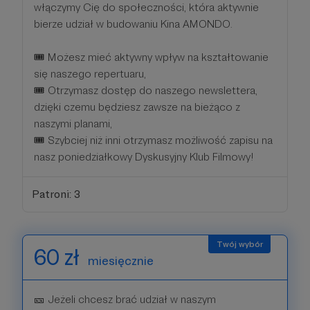
włączymy Cię do społeczności, która aktywnie
bierze udział w budowaniu Kina AMONDO.
🎟 Możesz mieć aktywny wpływ na kształtowanie
się naszego repertuaru,
🎟 Otrzymasz dostęp do naszego newslettera,
dzięki czemu będziesz zawsze na bieżąco z
naszymi planami,
🎟 Szybciej niż inni otrzymasz możliwość zapisu na
nasz poniedziałkowy Dyskusyjny Klub Filmowy!
Patroni: 3
60 zł
miesięcznie
🎫 Jeżeli chcesz brać udział w naszym