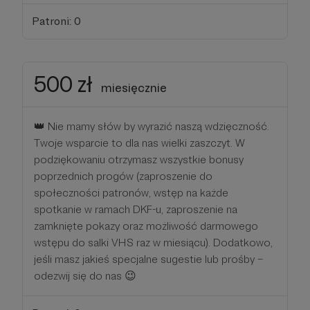
Patroni: 0
500 zł
miesięcznie
👑 Nie mamy słów by wyrazić naszą wdzięczność.
Twoje wsparcie to dla nas wielki zaszczyt. W
podziękowaniu otrzymasz wszystkie bonusy
poprzednich progów (zaproszenie do
społeczności patronów, wstęp na każde
spotkanie w ramach DKF-u, zaproszenie na
zamknięte pokazy oraz możliwość darmowego
wstępu do salki VHS raz w miesiącu). Dodatkowo,
jeśli masz jakieś specjalne sugestie lub prośby –
odezwij się do nas 😉