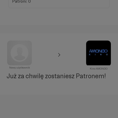
Patroni: 0
Nowy użytkownik
Kino AMONDO
Już za chwilę zostaniesz Patronem!