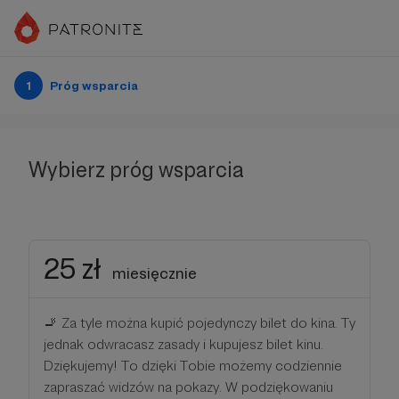
1
Próg wsparcia
Wybierz próg wsparcia
25 zł
miesięcznie
🚬 Za tyle można kupić pojedynczy bilet do kina. Ty
jednak odwracasz zasady i kupujesz bilet kinu.
Dziękujemy! To dzięki Tobie możemy codziennie
zapraszać widzów na pokazy. W podziękowaniu