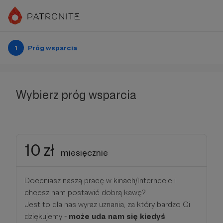
1
Próg wsparcia
Wybierz próg wsparcia
10 zł
miesięcznie
Doceniasz naszą pracę w kinach/Internecie i
chcesz nam postawić dobrą kawę?
Jest to dla nas wyraz uznania, za który bardzo Ci
dziękujemy -
może uda nam się kiedyś