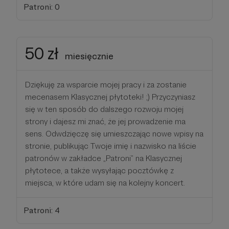
Patroni: 0
50 zł
miesięcznie
Dziękuję za wsparcie mojej pracy i za zostanie
mecenasem Klasycznej płytoteki! ;) Przyczyniasz
się w ten sposób do dalszego rozwoju mojej
strony i dajesz mi znać, że jej prowadzenie ma
sens. Odwdzięczę się umieszczając nowe wpisy na
stronie, publikując Twoje imię i nazwisko na liście
patronów w zakładce „Patroni” na Klasycznej
płytotece, a także wysyłając pocztówkę z
miejsca, w które udam się na kolejny koncert.
Patroni: 4