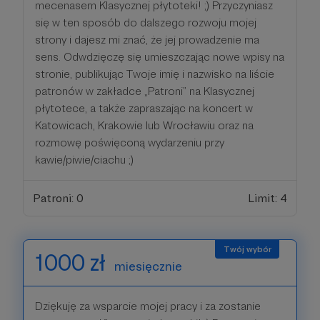
mecenasem Klasycznej płytoteki! ;) Przyczyniasz
się w ten sposób do dalszego rozwoju mojej
strony i dajesz mi znać, że jej prowadzenie ma
sens. Odwdzięczę się umieszczając nowe wpisy na
stronie, publikując Twoje imię i nazwisko na liście
patronów w zakładce „Patroni” na Klasycznej
płytotece, a także zapraszając na koncert w
Katowicach, Krakowie lub Wrocławiu oraz na
rozmowę poświęconą wydarzeniu przy
kawie/piwie/ciachu ;)
Patroni: 0
Limit: 4
1000 zł
miesięcznie
Dziękuję za wsparcie mojej pracy i za zostanie