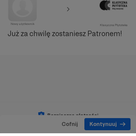
Nowy użytkownik
Klasyczna Płytoteka
Już za chwilę zostaniesz Patronem!
Bezpieczne płatności
Cofnij
Kontynuuj
Copyright 2026 © Patronite.