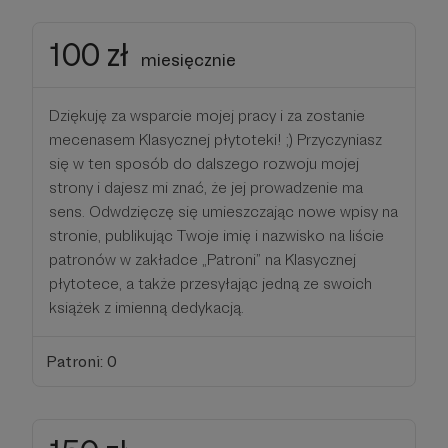
100 zł
miesięcznie
Dziękuję za wsparcie mojej pracy i za zostanie
mecenasem Klasycznej płytoteki! ;) Przyczyniasz
się w ten sposób do dalszego rozwoju mojej
strony i dajesz mi znać, że jej prowadzenie ma
sens. Odwdzięczę się umieszczając nowe wpisy na
stronie, publikując Twoje imię i nazwisko na liście
patronów w zakładce „Patroni” na Klasycznej
płytotece, a także przesyłając jedną ze swoich
książek z imienną dedykacją.
Patroni: 0