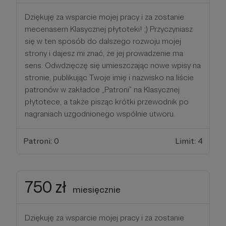
Dziękuję za wsparcie mojej pracy i za zostanie
mecenasem Klasycznej płytoteki! ;) Przyczyniasz
się w ten sposób do dalszego rozwoju mojej
strony i dajesz mi znać, że jej prowadzenie ma
sens. Odwdzięczę się umieszczając nowe wpisy na
stronie, publikując Twoje imię i nazwisko na liście
patronów w zakładce „Patroni” na Klasycznej
płytotece, a także pisząc krótki przewodnik po
nagraniach uzgodnionego wspólnie utworu.
Patroni: 0
Limit: 4
750 zł
miesięcznie
Dziękuję za wsparcie mojej pracy i za zostanie