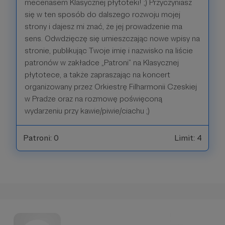
mecenasem Klasycznej płytoteki! ;) Przyczyniasz
się w ten sposób do dalszego rozwoju mojej
strony i dajesz mi znać, że jej prowadzenie ma
sens. Odwdzięczę się umieszczając nowe wpisy na
stronie, publikując Twoje imię i nazwisko na liście
patronów w zakładce „Patroni” na Klasycznej
płytotece, a także zapraszając na koncert
organizowany przez Orkiestrę Filharmonii Czeskiej
w Pradze oraz na rozmowę poświęconą
wydarzeniu przy kawie/piwie/ciachu ;)
Patroni: 0
Limit: 4