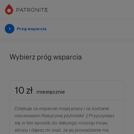
1
Próg wsparcia
Wybierz próg wsparcia
10 zł
miesięcznie
Dziękuję za wsparcie mojej pracy i za zostanie
mecenasem Klasycznej płytoteki! ;) Przyczyniasz
się w ten sposób do dalszego rozwoju mojej
strony i dajesz mi znać, że jej prowadzenie ma