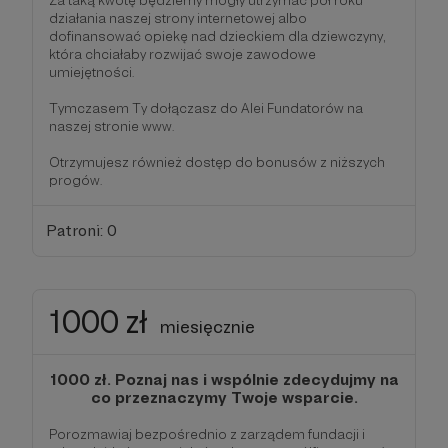
działania naszej strony internetowej albo
dofinansować opiekę nad dzieckiem dla dziewczyny,
która chciałaby rozwijać swoje zawodowe
umiejętności.
Tymczasem Ty dołączasz do Alei Fundatorów na
naszej stronie www.
Otrzymujesz również dostęp do bonusów z niższych
progów.
Patroni: 0
1000 zł
miesięcznie
1000 zł. Poznaj nas i wspólnie zdecydujmy na
co przeznaczymy Twoje wsparcie.
Porozmawiaj bezpośrednio z zarządem fundacji i