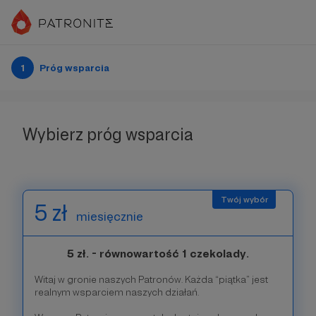
1
Próg wsparcia
Wybierz próg wsparcia
5 zł
miesięcznie
5 zł. - równowartość 1 czekolady.
Witaj w gronie naszych Patronów. Każda “piątka” jest
realnym wsparciem naszych działań.