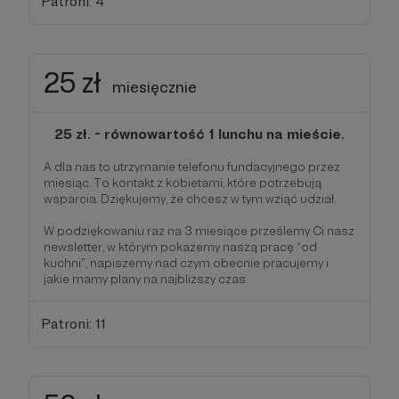
Patroni: 4
25 zł
miesięcznie
25 zł. - równowartość 1 lunchu na mieście.
A dla nas to utrzymanie telefonu fundacyjnego przez
miesiąc. To kontakt z kobietami, które potrzebują
wsparcia. Dziękujemy, że chcesz w tym wziąć udział.
W podziękowaniu raz na 3 miesiące prześlemy Ci nasz
newsletter, w którym pokażemy naszą pracę “od
kuchni”, napiszemy nad czym obecnie pracujemy i
jakie mamy plany na najbliższy czas.
Patroni: 11