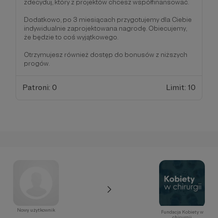
zdecyduj, który z projektów chcesz współfinansować.
Dodatkowo, po 3 miesiącach przygotujemy dla Ciebie
indywidualnie zaprojektowana nagrodę. Obiecujemy,
że będzie to coś wyjątkowego.
Otrzymujesz również dostęp do bonusów z niższych
progów.
Patroni: 0
Limit: 10
Nowy użytkownik
Fundacja Kobiety w
chirurgii