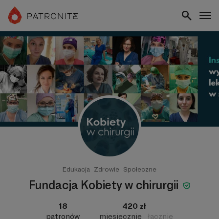
Edukacja
Zdrowie
Społeczne
Fundacja Kobiety w chirurgii
18
420 zł
patronów
miesięcznie
łącznie