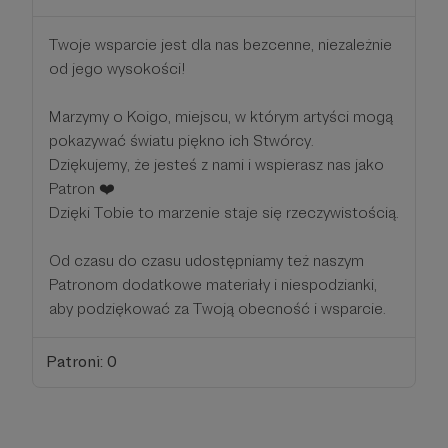
Twoje wsparcie jest dla nas bezcenne, niezależnie
od jego wysokości!
Marzymy o Koigo, miejscu, w którym artyści mogą
pokazywać światu piękno ich Stwórcy.
Dziękujemy, że jesteś z nami i wspierasz nas jako
Patron ❤️
Dzięki Tobie to marzenie staje się rzeczywistością.
Od czasu do czasu udostępniamy też naszym
Patronom dodatkowe materiały i niespodzianki,
aby podziękować za Twoją obecność i wsparcie.
Patroni: 0