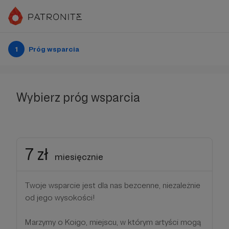
1
Próg wsparcia
Wybierz próg wsparcia
7 zł
miesięcznie
Twoje wsparcie jest dla nas bezcenne, niezależnie
od jego wysokości!
Marzymy o Koigo, miejscu, w którym artyści mogą