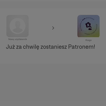
Nowy użytkownik
Koigo
Już za chwilę zostaniesz Patronem!