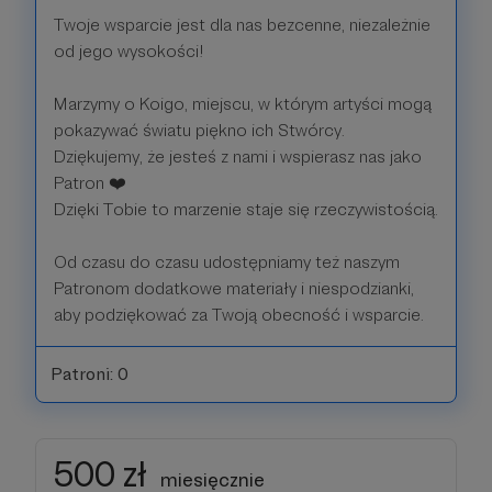
Twoje wsparcie jest dla nas bezcenne, niezależnie
od jego wysokości!
Marzymy o Koigo, miejscu, w którym artyści mogą
pokazywać światu piękno ich Stwórcy.
Dziękujemy, że jesteś z nami i wspierasz nas jako
Patron ❤️
Dzięki Tobie to marzenie staje się rzeczywistością.
Od czasu do czasu udostępniamy też naszym
Patronom dodatkowe materiały i niespodzianki,
aby podziękować za Twoją obecność i wsparcie.
Patroni: 0
500 zł
miesięcznie