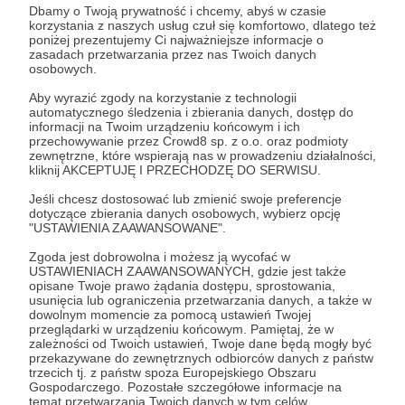
od jego wysokości!
Dbamy o Twoją prywatność i chcemy, abyś w czasie
korzystania z naszych usług czuł się komfortowo, dlatego też
poniżej prezentujemy Ci najważniejsze informacje o
Marzymy o Koigo, miejscu, w którym artyści mogą
zasadach przetwarzania przez nas Twoich danych
pokazywać światu piękno ich Stwórcy.
osobowych.
Dziękujemy, że jesteś z nami i wspierasz nas jako
Aby wyrazić zgody na korzystanie z technologii
Patron ❤️
automatycznego śledzenia i zbierania danych, dostęp do
informacji na Twoim urządzeniu końcowym i ich
Dzięki Tobie to marzenie staje się rzeczywistością.
przechowywanie przez Crowd8 sp. z o.o. oraz podmioty
zewnętrzne, które wspierają nas w prowadzeniu działalności,
kliknij AKCEPTUJĘ I PRZECHODZĘ DO SERWISU.
Od czasu do czasu udostępniamy też naszym
Patronom dodatkowe materiały i niespodzianki,
Jeśli chcesz dostosować lub zmienić swoje preferencje
dotyczące zbierania danych osobowych, wybierz opcję
aby podziękować za Twoją obecność i wsparcie.
"USTAWIENIA ZAAWANSOWANE".
Zgoda jest dobrowolna i możesz ją wycofać w
Patroni: 6
USTAWIENIACH ZAAWANSOWANYCH, gdzie jest także
opisane Twoje prawo żądania dostępu, sprostowania,
usunięcia lub ograniczenia przetwarzania danych, a także w
dowolnym momencie za pomocą ustawień Twojej
przeglądarki w urządzeniu końcowym. Pamiętaj, że w
100 zł
zależności od Twoich ustawień, Twoje dane będą mogły być
miesięcznie
przekazywane do zewnętrznych odbiorców danych z państw
trzecich tj. z państw spoza Europejskiego Obszaru
Gospodarczego. Pozostałe szczegółowe informacje na
temat przetwarzania Twoich danych w tym celów