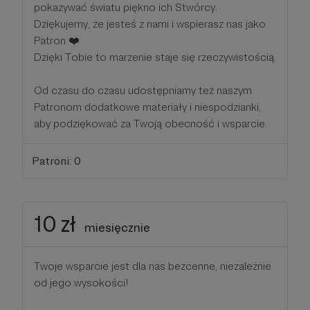
pokazywać światu piękno ich Stwórcy.
Dziękujemy, że jesteś z nami i wspierasz nas jako
Patron ❤️
Dzięki Tobie to marzenie staje się rzeczywistością.
Od czasu do czasu udostępniamy też naszym
Patronom dodatkowe materiały i niespodzianki,
aby podziękować za Twoją obecność i wsparcie.
Patroni: 0
10 zł
miesięcznie
Twoje wsparcie jest dla nas bezcenne, niezależnie
od jego wysokości!