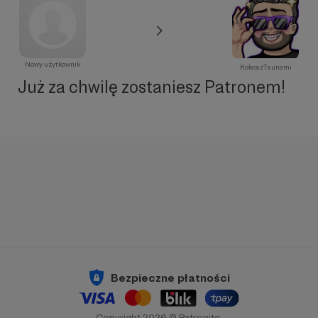
Nowy użytkownik
KokoszTsunami
Już za chwilę zostaniesz Patronem!
Bezpieczne płatności
Copyright 2026 © Patronite.