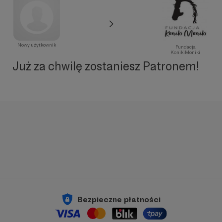
Nowy użytkownik
Fundacja
KonikiMoniki
Już za chwilę zostaniesz Patronem!
Bezpieczne płatności