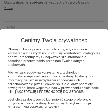
Gwarantujemy spełnienie wszystkich Twoich praw
szczególności w celu wykonania umowy zawartej z Tobą, w
wynikających z ogólnego rozporządzenia o ochronie
Rozwiń
tym do umożliwienia świadczenia usługi drogą
danych, tj. prawo dostępu, sprostowania oraz usunięcia
elektroniczną oraz pełnego korzystania z platformy
Twoich danych, ograniczenia ich przetwarzania, prawo do
Patronite.pl, w tym możliwości dokonywania oraz
ich przenoszenia, niepodlegania zautomatyzowanemu
otrzymywania wsparcia na naszej platformie oraz
podejmowaniu decyzji, w tym profilowaniu, a także prawo
dokonywania płatności.
wyrażenia sprzeciwu wobec przetwarzania Twoich danych
Cenimy Twoją prywatność
osobowych. Rejestracja dla osób niepełnoletnich możliwa
jest po przekazaniu podpisanego formularza "Zgodna na
Dbamy o Twoją prywatność i chcemy, abyś w czasie
korzystania z naszych usług czuł się komfortowo, dlatego też
założenie konta przez osobę niepełnoletnią", formularz
poniżej prezentujemy Ci najważniejsze informacje o
dostępny jest na stronie regulaminu Patronite.pl.
zasadach przetwarzania przez nas Twoich danych
osobowych.
Aby wyrazić zgody na korzystanie z technologii
automatycznego śledzenia i zbierania danych, dostęp do
informacji na Twoim urządzeniu końcowym i ich
przechowywanie przez Crowd8 sp. z o.o. oraz podmioty
zewnętrzne, które wspierają nas w prowadzeniu działalności,
kliknij AKCEPTUJĘ I PRZECHODZĘ DO SERWISU.
Jeśli chcesz dostosować lub zmienić swoje preferencje
* Zapoznałem się i akceptuję
Regulamin
serwisu oraz
Politykę
dotyczące zbierania danych osobowych, wybierz opcję
"USTAWIENIA ZAAWANSOWANE".