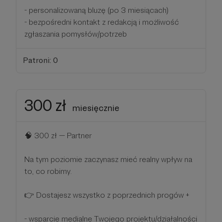
- personalizowaną bluzę (po 3 miesiącach)
- bezpośredni kontakt z redakcją i możliwość
zgłaszania pomysłów/potrzeb
Patroni: 0
300 zł
miesięcznie
🧠 300 zł — Partner
Na tym poziomie zaczynasz mieć realny wpływ na
to, co robimy.
👉 Dostajesz wszystko z poprzednich progów +
- wsparcie medialne Twojego projektu/działalności