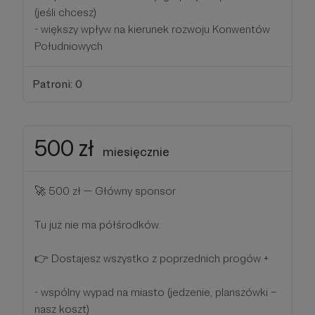
(jeśli chcesz)
- większy wpływ na kierunek rozwoju Konwentów
Południowych
Patroni: 0
500 zł
miesięcznie
🚀 500 zł — Główny sponsor
Tu już nie ma półśrodków.
👉 Dostajesz wszystko z poprzednich progów +
- wspólny wypad na miasto (jedzenie, planszówki –
nasz koszt)