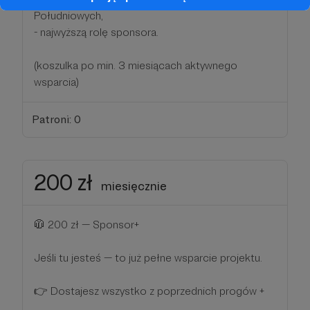
Południowych,
- najwyższą rolę sponsora.
(koszulka po min. 3 miesiącach aktywnego
wsparcia)
Patroni: 0
200 zł
miesięcznie
🧥 200 zł — Sponsor+
Jeśli tu jesteś — to już pełne wsparcie projektu.
👉 Dostajesz wszystko z poprzednich progów +