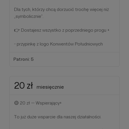
Dla tych, którzy chcą dorzucić trochę więcej niż
„symbolicznie”.
👉 Dostajesz wszystko z poprzedniego progu +
- przypinkę z logo Konwentów Południowych
Patroni: 5
20 zł
miesięcznie
🟡 20 zł — Wspierający+
To już duże wsparcie dla naszej działalności.