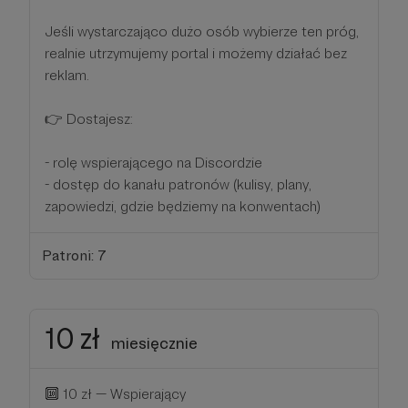
Jeśli wystarczająco dużo osób wybierze ten próg,
realnie utrzymujemy portal i możemy działać bez
reklam.
👉 Dostajesz:
- rolę wspierającego na Discordzie
- dostęp do kanału patronów (kulisy, plany,
zapowiedzi, gdzie będziemy na konwentach)
Patroni: 7
10 zł
miesięcznie
🔟 10 zł — Wspierający