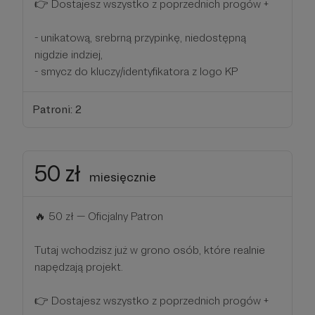
👉 Dostajesz wszystko z poprzednich progów +
- unikatową, srebrną przypinkę, niedostępną
nigdzie indziej,
- smycz do kluczy/identyfikatora z logo KP
Patroni: 2
50 zł
miesięcznie
🔥 50 zł — Oficjalny Patron
Tutaj wchodzisz już w grono osób, które realnie
napędzają projekt.
👉 Dostajesz wszystko z poprzednich progów +