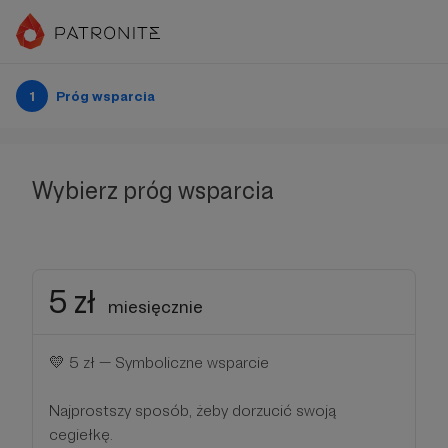
1
Próg wsparcia
Wybierz próg wsparcia
5 zł
miesięcznie
💛 5 zł — Symboliczne wsparcie
Najprostszy sposób, żeby dorzucić swoją
cegiełkę.