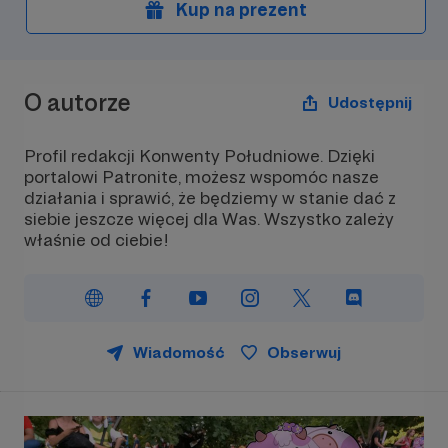
Kup na prezent
O autorze
Udostępnij
Profil redakcji Konwenty Południowe. Dzięki
portalowi Patronite, możesz wspomóc nasze
działania i sprawić, że będziemy w stanie dać z
siebie jeszcze więcej dla Was. Wszystko zależy
właśnie od ciebie!
Wiadomość
Obserwuj