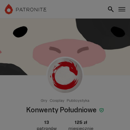
Gry
Cosplay
Publicystyka
Konwenty Południowe
13
125 zł
patronów
miesięcznie