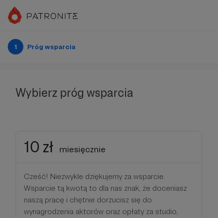
1
Próg wsparcia
Wybierz próg wsparcia
10 zł
miesięcznie
Cześć! Niezwykle dziękujemy za wsparcie.
Wsparcie tą kwotą to dla nas znak, że doceniasz
naszą pracę i chętnie dorzucisz się do
wynagrodzenia aktorów oraz opłaty za studio,