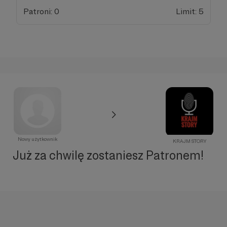
Patroni: 0
Limit: 5
Nowy użytkownik
KRAJM STORY
Już za chwilę zostaniesz Patronem!