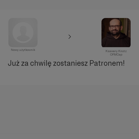
Nowy użytkownik
Ksawery Knotz
OFMCap
Już za chwilę zostaniesz Patronem!