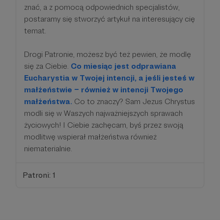
znać, a z pomocą odpowiednich specjalistów,
postaramy się stworzyć artykuł na interesujący cię
temat.
Drogi Patronie, możesz być też pewien, że modlę
się za Ciebie.
Co miesiąc jest odprawiana
Eucharystia w Twojej intencji, a jeśli jesteś w
małżeństwie – również w intencji Twojego
małżeństwa.
Co to znaczy? Sam Jezus Chrystus
modli się w Waszych najważniejszych sprawach
życiowych! I Ciebie zachęcam, byś przez swoją
modlitwę wspierał małżeństwa również
niematerialnie.
Patroni: 1