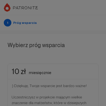
1
Próg wsparcia
Wybierz próg wsparcia
10 zł
miesięcznie
:) Dziękuję, Twoje wsparcie jest bardzo ważne!
Uczestniczysz w projekcie mającym wielkie
znaczenie dla małżeństw, które w dzisiejszych