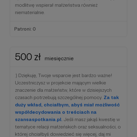
modlitwę wspierał małżeństwa również
niematerialnie.
Patroni: 0
500 zł
miesięcznie
:) Dziękuję, Twoje wsparcie jest bardzo ważne!
Uczestniczysz w projekcie mającym wielkie
znaczenie dla małżeństw, które w dzisiejszych
czasach potrzebują szczególnej pomocy.
Za tak
duży wkład, chciałbym, abyś miał możliwość
współdecydowania o treściach na
szansaspotkania.pl.
Jeśli masz jakąś kwestię w
tematyce relacji małżeńskich oraz seksualności, o
której chciałbyś dowiedzieć się więcej, daj mi