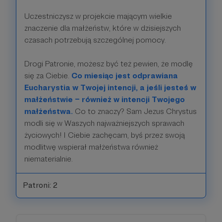
Uczestniczysz w projekcie mającym wielkie
znaczenie dla małżeństw, które w dzisiejszych
czasach potrzebują szczególnej pomocy.
Drogi Patronie, możesz być też pewien, że modlę
się za Ciebie.
Co miesiąc jest odprawiana
Eucharystia w Twojej intencji, a jeśli jesteś w
małżeństwie – również w intencji Twojego
małżeństwa.
Co to znaczy? Sam Jezus Chrystus
modli się w Waszych najważniejszych sprawach
życiowych! I Ciebie zachęcam, byś przez swoją
modlitwę wspierał małżeństwa również
niematerialnie.
Patroni: 2