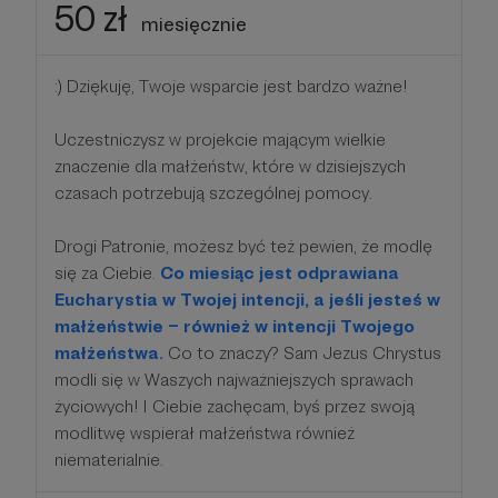
50 zł
miesięcznie
:) Dziękuję, Twoje wsparcie jest bardzo ważne!
Uczestniczysz w projekcie mającym wielkie
znaczenie dla małżeństw, które w dzisiejszych
czasach potrzebują szczególnej pomocy.
Drogi Patronie, możesz być też pewien, że modlę
się za Ciebie.
Co miesiąc jest odprawiana
Eucharystia w Twojej intencji, a jeśli jesteś w
małżeństwie – również w intencji Twojego
małżeństwa.
Co to znaczy? Sam Jezus Chrystus
modli się w Waszych najważniejszych sprawach
życiowych! I Ciebie zachęcam, byś przez swoją
modlitwę wspierał małżeństwa również
niematerialnie.