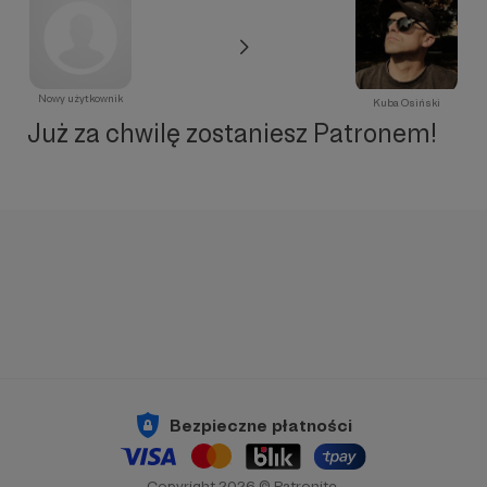
Nowy użytkownik
Kuba Osiński
Już za chwilę zostaniesz Patronem!
Bezpieczne płatności
Copyright 2026 © Patronite.