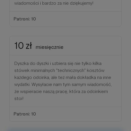
wiadomości i bardzo za nie dziękujemy!
Patroni: 10
10 zł
miesięcznie
Dyszka do dyszki i uzbiera się nie tylko kilka
stówek minimalnych "technicznych" kosztów
każdego odcinka, ale też mała dokładka na inne
wydatki. Wysyłacie nam tym samym wiadomość,
że wspieracie naszą pracę, która za odcinkiem
stoi!
Patroni: 10