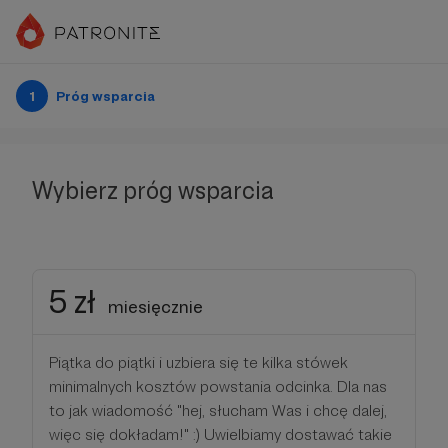
1
Próg wsparcia
Wybierz próg wsparcia
5 zł
miesięcznie
Piątka do piątki i uzbiera się te kilka stówek
minimalnych kosztów powstania odcinka. Dla nas
to jak wiadomość "hej, słucham Was i chcę dalej,
więc się dokładam!" :) Uwielbiamy dostawać takie