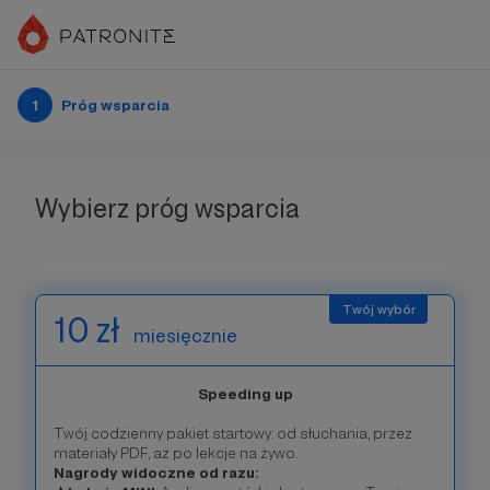
1
Próg wsparcia
Wybierz próg wsparcia
10 zł
miesięcznie
Speeding up
Twój codzienny pakiet startowy: od słuchania, przez
materiały PDF, aż po lekcje na żywo.
Nagrody widoczne od razu: