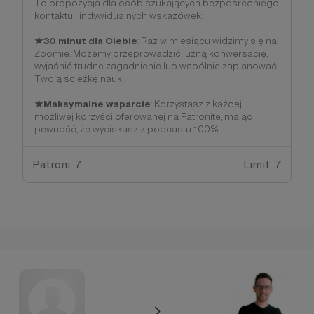
To propozycja dla osób szukających bezpośredniego
kontaktu i indywidualnych wskazówek:
★30 minut dla Ciebie
: Raz w miesiącu widzimy się na
Zoomie. Możemy przeprowadzić luźną konwersację,
wyjaśnić trudne zagadnienie lub wspólnie zaplanować
Twoją ścieżkę nauki.
★Maksymalne wsparcie
: Korzystasz z każdej
możliwej korzyści oferowanej na Patronite, mając
pewność, że wyciskasz z podcastu 100%.
Patroni: 7
Limit: 7