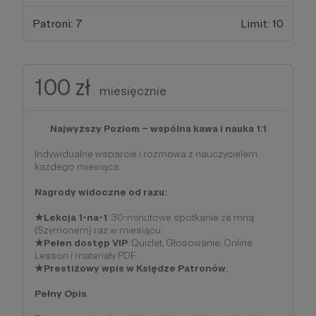
Patroni: 7
Limit: 10
100 zł
miesięcznie
Najwyższy Poziom – wspólna kawa i nauka 1:1
Indywidualne wsparcie i rozmowa z nauczycielem
każdego miesiąca.
Nagrody widoczne od razu:
★Lekcja 1-na-1
: 30-minutowe spotkanie ze mną
(Szymonem) raz w miesiącu.
★Pełen dostęp VIP
: Quizlet, Głosowanie, Online
Lesson i materiały PDF.
★Prestiżowy wpis w Księdze Patronów.
Pełny Opis
: