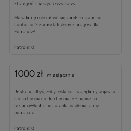
któregoś z naszych wywiadów.
Masz firmę i chciałbyś się zareklamować na
Lechia.net? Sprawdź kolejny z progów dla
Patronów!
Patroni: 0
1000 zł
miesięcznie
Jeśli chciałbyś, żeby reklama Twojej firmy pojawiła
się na Lechia.net lub Lechia.tv – napisz na
reklama@lechia.net w celu ustalenia formy
patronatu.
Patroni: 0