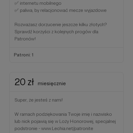
✅ internetu mobilnego
✅ paliwa, by relacjonować mecze wyjazdowe
Rozważasz dorzucenie jeszcze kilku złotych?
Sprawdź korzyści z kolejnych progów dla
Patronów!
Patroni: 1
20 zł
miesięcznie
Super, że jesteś z nami!
W ramach podziękowania Twoje imię i nazwisko
lub nick pojawią się w Loży Honorowej, specjalnej
podstronie - www.Lechia.net/patronite