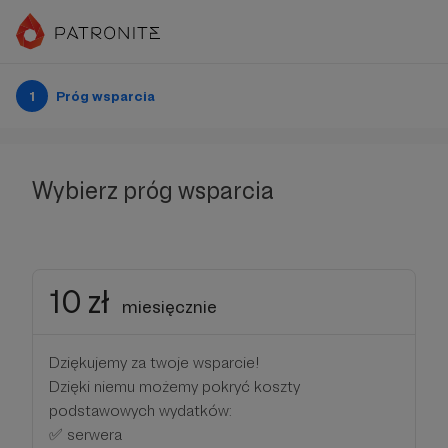
1
Próg wsparcia
Wybierz próg wsparcia
10 zł
miesięcznie
Dziękujemy za twoje wsparcie!
Dzięki niemu możemy pokryć koszty
podstawowych wydatków:
✅ serwera