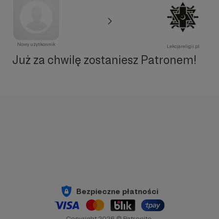
Nowy użytkownik
Lekcjareligii.pl
Już za chwilę zostaniesz Patronem!
Bezpieczne płatności
Copyright 2026 © Patronite.