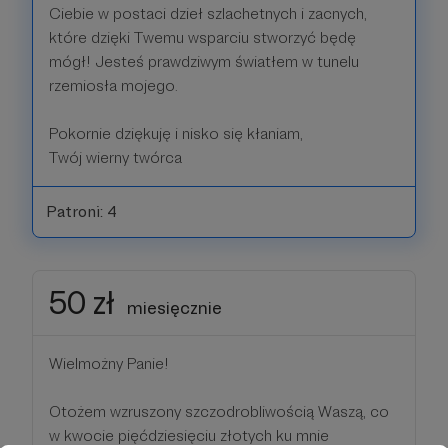
Ciebie w postaci dzieł szlachetnych i zacnych,
które dzięki Twemu wsparciu stworzyć będę
mógł! Jesteś prawdziwym światłem w tunelu
rzemiosła mojego.
Pokornie dziękuję i nisko się kłaniam,
Twój wierny twórca
Patroni: 4
50 zł
miesięcznie
Wielmożny Panie!
Otożem wzruszony szczodrobliwością Waszą, co
w kwocie pięćdziesięciu złotych ku mnie