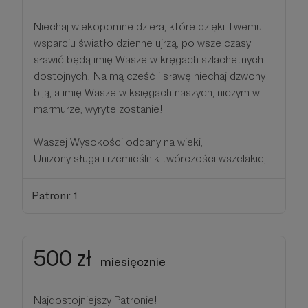
Niechaj wiekopomne dzieła, które dzięki Twemu
wsparciu światło dzienne ujrzą, po wsze czasy
sławić będą imię Wasze w kręgach szlachetnych i
dostojnych! Na mą cześć i sławę niechaj dzwony
biją, a imię Wasze w księgach naszych, niczym w
marmurze, wyryte zostanie!
Waszej Wysokości oddany na wieki,
Uniżony sługa i rzemieślnik twórczości wszelakiej
Patroni: 1
500 zł
miesięcznie
Najdostojniejszy Patronie!