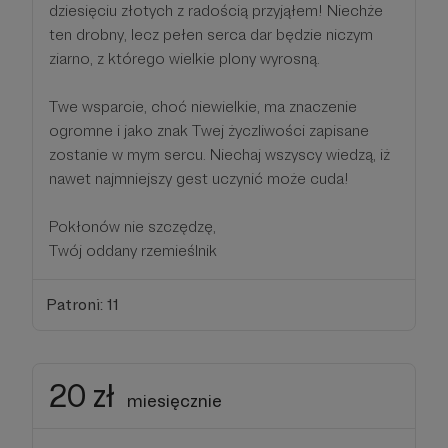
dziesięciu złotych z radością przyjąłem! Niechże
ten drobny, lecz pełen serca dar będzie niczym
ziarno, z którego wielkie plony wyrosną.
Twe wsparcie, choć niewielkie, ma znaczenie
ogromne i jako znak Twej życzliwości zapisane
zostanie w mym sercu. Niechaj wszyscy wiedzą, iż
nawet najmniejszy gest uczynić może cuda!
Pokłonów nie szczędzę,
Twój oddany rzemieślnik
Patroni: 11
20 zł
miesięcznie