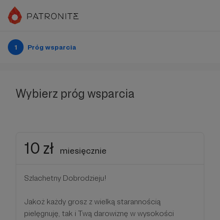
1
Próg wsparcia
Wybierz próg wsparcia
10 zł
miesięcznie
Szlachetny Dobrodzieju!
Jakoż każdy grosz z wielką starannością
pielęgnuję, tak i Twą darowiznę w wysokości