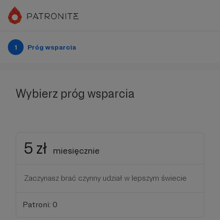
1
Próg wsparcia
Wybierz próg wsparcia
5 zł
miesięcznie
Zaczynasz brać czynny udział w lepszym świecie
Patroni: 0