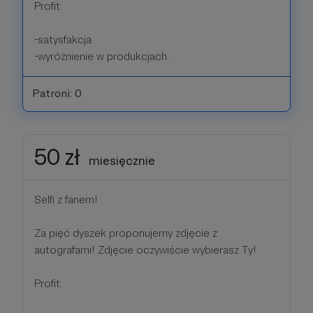
Profit:
-satysfakcja
-wyróżnienie w produkcjach.
Patroni: 0
50 zł
miesięcznie
Selfi z fanem!
Za pięć dyszek proponujemy zdjęcie z
autografami! Zdjęcie oczywiście wybierasz Ty!
Profit: