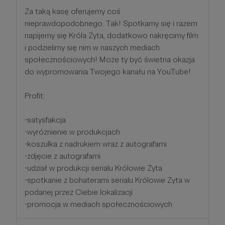
Za taką kasę oferujemy coś
nieprawdopodobnego. Tak! Spotkamy się i razem
napijemy się Króla Żyta, dodatkowo nakręcimy film
i podzielimy się nim w naszych mediach
społecznościowych! Może ty być świetna okazja
do wypromowania Twojego kanału na YouTube!
Profit:
-satysfakcja
-wyróżnienie w produkcjach
-koszulka z nadrukiem wraz z autografami
-zdjęcie z autografami.
-udział w produkcji serialu Królowie Żyta
-spotkanie z bohaterami serialu Królowie Żyta w
podanej przez Ciebie lokalizacji
-promocja w mediach społecznościowych