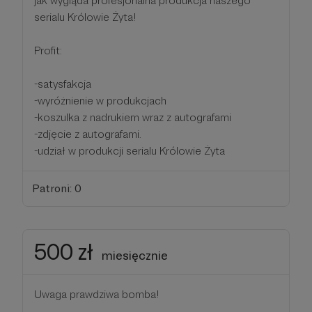
jak wygląda profesjonalna produkcja naszego
serialu Królowie Żyta!
Profit:
-satysfakcja
-wyróżnienie w produkcjach
-koszulka z nadrukiem wraz z autografami
-zdjęcie z autografami.
-udział w produkcji serialu Królowie Żyta
Patroni: 0
500 zł
miesięcznie
Uwaga prawdziwa bomba!