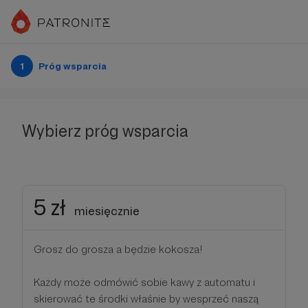
1
Próg wsparcia
Wybierz próg wsparcia
5 zł
miesięcznie
Grosz do grosza a będzie kokosza!
Każdy może odmówić sobie kawy z automatu i
skierować te środki właśnie by wesprzeć naszą