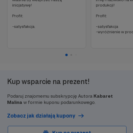
inicjatywę!
produkcji!
Profit:
Profit:
-satysfakcja.
-satysfakcja
-wyróżnienie w pro
Kup wsparcie na prezent!
Podaruj znajomemu subskrypcję Autora
Kabaret
Malina
w formie kuponu podarunkowego.
Zobacz jak działają kupony
Kup na prezent