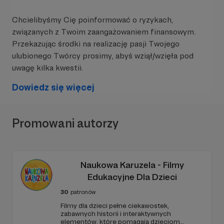
Chcielibyśmy Cię poinformować o ryzykach,
związanych z Twoim zaangażowaniem finansowym.
Przekazując środki na realizację pasji Twojego
ulubionego Twórcy prosimy, abyś wziął/wzięła pod
uwagę kilka kwestii.
Dowiedz się więcej
Promowani autorzy
Naukowa Karuzela - Filmy
Edukacyjne Dla Dzieci
30
patronów
Filmy dla dzieci pełne ciekawostek,
zabawnych historii i interaktywnych
elementów, które pomagają dzieciom