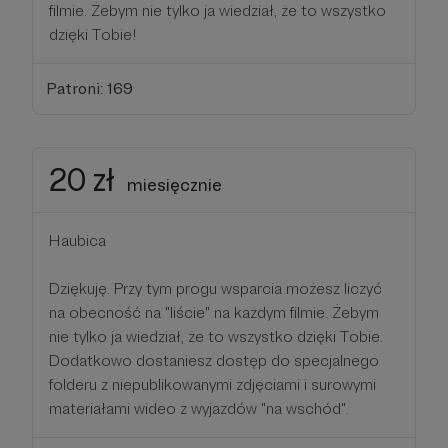
filmie. Żebym nie tylko ja wiedział, że to wszystko
dzięki Tobie!
Patroni: 169
20 zł
miesięcznie
Haubica
Dziękuję. Przy tym progu wsparcia możesz liczyć
na obecność na "liście" na każdym filmie. Żebym
nie tylko ja wiedział, że to wszystko dzięki Tobie.
Dodatkowo dostaniesz dostęp do specjalnego
folderu z niepublikowanymi zdjęciami i surowymi
materiałami wideo z wyjazdów "na wschód".