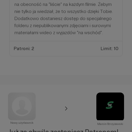
na obecność na "liście" na każdym filmie. Żebym
nie tylko ja wiedział, że to wszystko dzięki Tobie.
Dodatkowo dostaniesz dostęp do specjalnego
folderu z niepublikowanymi zdjęciami i surowymi
materiałami wideo z wyjazdów "na wschód".
Patroni: 2
Limit: 10
Nowy użytkownik
Marcin Strzyżewski