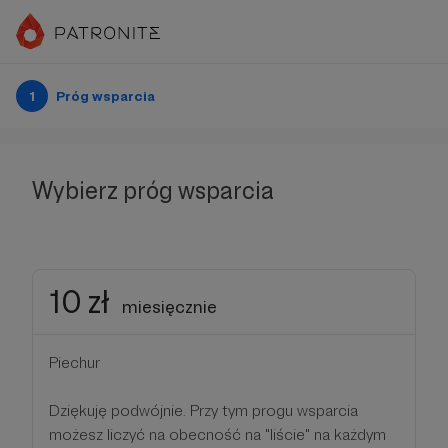
1
Próg wsparcia
Wybierz próg wsparcia
10 zł
miesięcznie
Piechur
Dziękuję podwójnie. Przy tym progu wsparcia
możesz liczyć na obecność na "liście" na każdym