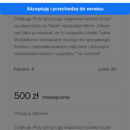
F-16
Akceptuję i przechodzę do serwisu
Dziękuję. Przy tym progu wsparcia możesz liczyć
na obecność na "liście" na każdym filmie. Żebym
nie tylko ja wiedział, że to wszystko dzięki Tobie.
Dodatkowo dostaniesz dostęp do specjalnego
folderu z niepublikowanymi zdjęciami i surowymi
materiałami wideo z wyjazdów "na wschód".
Patroni: 4
Limit: 20
500 zł
miesięcznie
Płonąca rafineria
Dziękuję. Przy tym progu wsparcia możesz liczyć