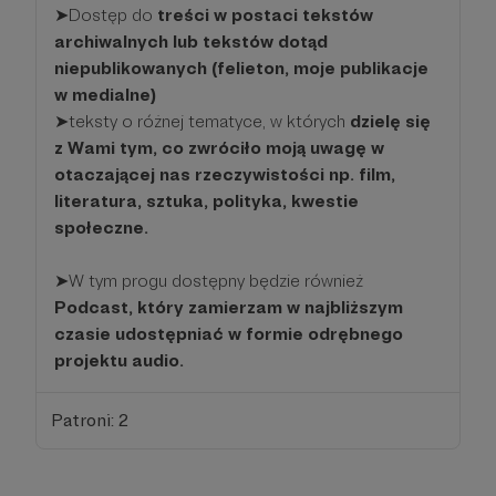
➤Dostęp do
treści w postaci tekstów
archiwalnych lub tekstów dotąd
niepublikowanych (felieton, moje publikacje
w medialne)
➤teksty o różnej tematyce, w których
dzielę się
z Wami tym, co zwróciło moją uwagę w
otaczającej nas rzeczywistości np. film,
literatura, sztuka, polityka, kwestie
społeczne.
➤W tym progu dostępny będzie również
Podcast, który zamierzam w najbliższym
czasie udostępniać w formie odrębnego
projektu audio.
Patroni: 2