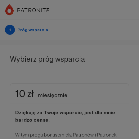
1
Próg wsparcia
Wybierz próg wsparcia
10 zł
miesięcznie
Dziękuję za Twoje wsparcie, jest dla mnie
bardzo cenne.
W tym progu bonusem dla Patronów i Patronek