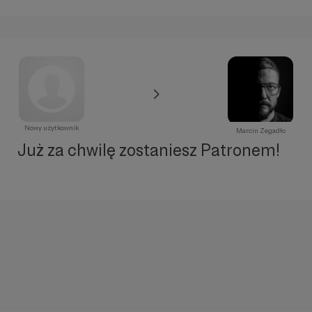
Nowy użytkownik
Marcin Zegadło
Już za chwilę zostaniesz Patronem!