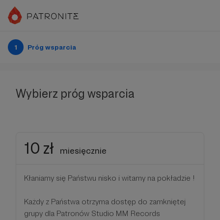
1
Próg wsparcia
Wybierz próg wsparcia
10 zł
miesięcznie
Kłaniamy się Państwu nisko i witamy na pokładzie !
Każdy z Państwa otrzyma dostęp do zamkniętej
grupy dla Patronów Studio MM Records