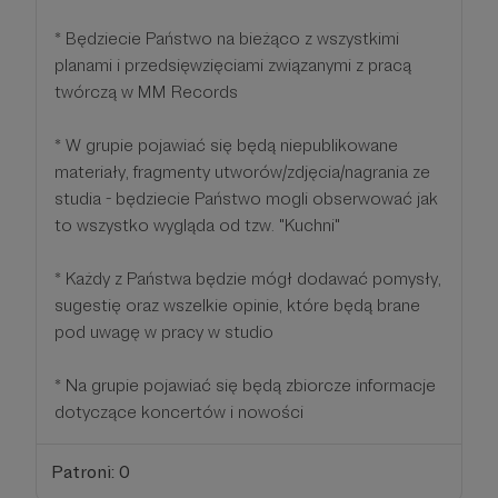
* Będziecie Państwo na bieżąco z wszystkimi
planami i przedsięwzięciami związanymi z pracą
twórczą w MM Records
* W grupie pojawiać się będą niepublikowane
materiały, fragmenty utworów/zdjęcia/nagrania ze
studia - będziecie Państwo mogli obserwować jak
to wszystko wygląda od tzw. "Kuchni"
* Każdy z Państwa będzie mógł dodawać pomysły,
sugestię oraz wszelkie opinie, które będą brane
pod uwagę w pracy w studio
* Na grupie pojawiać się będą zbiorcze informacje
dotyczące koncertów i nowości
Patroni: 0