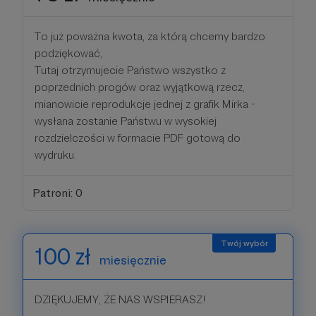
To już poważna kwota, za którą chcemy bardzo
podziękować,
Tutaj otrzymujecie Państwo wszystko z
poprzednich progów oraz wyjątkową rzecz,
mianowicie reprodukcje jednej z grafik Mirka -
wysłana zostanie Państwu w wysokiej
rozdzielczości w formacie PDF gotową do
wydruku.
Patroni: 0
100 zł
miesięcznie
DZIĘKUJEMY, ŻE NAS WSPIERASZ!