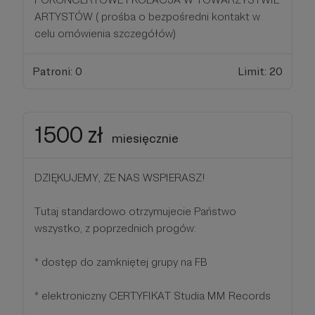
ARTYSTÓW ( prośba o bezpośredni kontakt w
celu omówienia szczegółów)
Patroni: 0
Limit: 20
1500 zł
miesięcznie
DZIĘKUJEMY, ŻE NAS WSPIERASZ!
Tutaj standardowo otrzymujecie Państwo
wszystko, z poprzednich progów:
* dostęp do zamkniętej grupy na FB
* elektroniczny CERTYFIKAT Studia MM Records