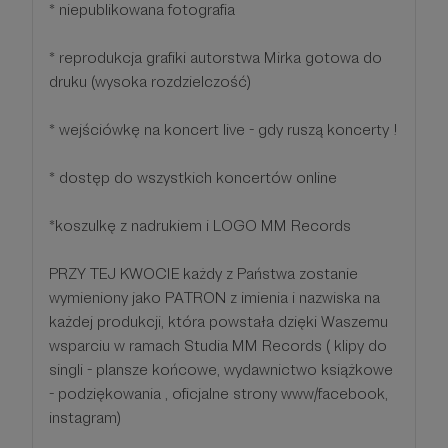
* niepublikowana fotografia
* reprodukcja grafiki autorstwa Mirka gotowa do
druku (wysoka rozdzielczość)
* wejściówkę na koncert live - gdy ruszą koncerty !
* dostęp do wszystkich koncertów online
*koszulkę z nadrukiem i LOGO MM Records
PRZY TEJ KWOCIE każdy z Państwa zostanie
wymieniony jako PATRON z imienia i nazwiska na
każdej produkcji, która powstała dzięki Waszemu
wsparciu w ramach Studia MM Records ( klipy do
singli - plansze końcowe, wydawnictwo książkowe
- podziękowania , oficjalne strony www/facebook,
instagram)