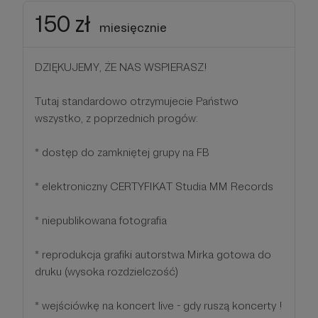
150 zł
miesięcznie
DZIĘKUJEMY, ŻE NAS WSPIERASZ!
Tutaj standardowo otrzymujecie Państwo
wszystko, z poprzednich progów:
* dostęp do zamkniętej grupy na FB
* elektroniczny CERTYFIKAT Studia MM Records
* niepublikowana fotografia
* reprodukcja grafiki autorstwa Mirka gotowa do
druku (wysoka rozdzielczość)
* wejściówkę na koncert live - gdy ruszą koncerty !