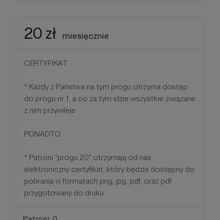
20 zł
miesięcznie
CERTYFIKAT
* Każdy z Państwa na tym progu otrzyma dostęp
do progu nr 1, a co za tym idzie wszystkie związane
z nim przywileje
PONADTO:
* Patroni "progu 20" otrzymają od nas
elektroniczny certyfikat, który będzie dostępny do
pobrania w formatach png, jpg, pdf, oraz pdf
przygotowany do druku
Patroni: 0