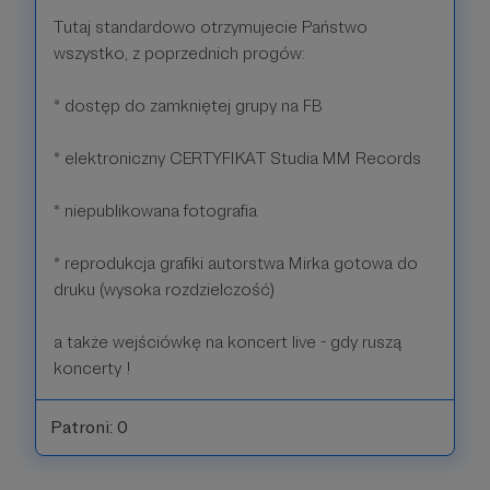
Tutaj standardowo otrzymujecie Państwo
wszystko, z poprzednich progów:
* dostęp do zamkniętej grupy na FB
* elektroniczny CERTYFIKAT Studia MM Records
* niepublikowana fotografia
* reprodukcja grafiki autorstwa Mirka gotowa do
druku (wysoka rozdzielczość)
a także wejściówkę na koncert live - gdy ruszą
koncerty !
Patroni: 0