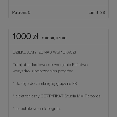
Patroni: 0
Limit: 33
1000 zł
miesięcznie
DZIĘKUJEMY, ŻE NAS WSPIERASZ!
Tutaj standardowo otrzymujecie Państwo
wszystko, z poprzednich progów:
* dostęp do zamkniętej grupy na FB
* elektroniczny CERTYFIKAT Studia MM Records
* niepublikowana fotografia