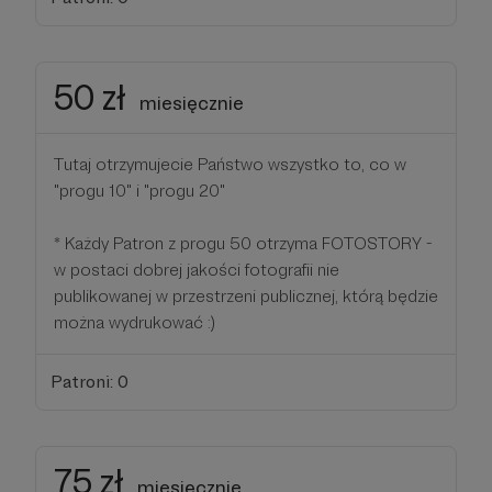
50 zł
miesięcznie
Tutaj otrzymujecie Państwo wszystko to, co w
"progu 10" i "progu 20"
* Każdy Patron z progu 50 otrzyma FOTOSTORY -
w postaci dobrej jakości fotografii nie
publikowanej w przestrzeni publicznej, którą będzie
można wydrukować :)
Patroni: 0
75 zł
miesięcznie