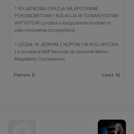
* WYJĄTKOWA OKAZJA NA SPOTKANIE
POKONCERTOWE I KOLACJA W TOWARZYSTWIE
ARTYSTÓW ( prośba o bezpośredni kontakt w
celu omówienia szczegółów)
* UDZIAŁ W JEDNYM Z KLIPÓW ( W ROLI AKTORA
) w produkcji MM Records do piosenki Mirka i
Magdaleny Czyżykiewicz
Patroni: 0
Limit: 10