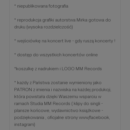
* niepublikowana fotografia
* reprodukcja grafiki autorstwa Mirka gotowa do
druku (wysoka rozdzielczość)
* wejściówkę na koncert live - gdy ruszą koncerty !
* dostęp do wszystkich koncertów online
*koszulkę z nadrukiem i LOGO MM Records
* każdy z Państwa zostanie wymieniony jako
PATRON z imienia i nazwiska na każdej produkcji,
która powstała dzięki Waszemu wsparciu w
ramach Studia MM Records ( klipy do singli -
plansze końcowe, wydawnictwo książkowe -
podziękowania , oficjalne strony www/facebook,
instagram)