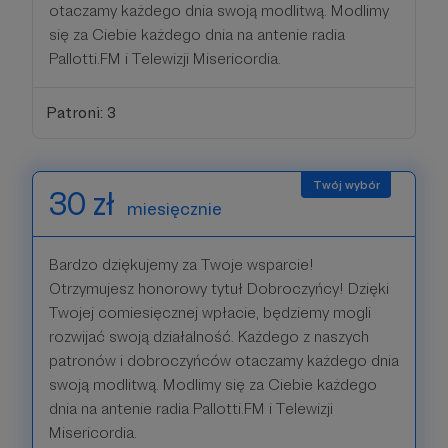
otaczamy każdego dnia swoją modlitwą. Modlimy
się za Ciebie każdego dnia na antenie radia
Pallotti.FM i Telewizji Misericordia.
Patroni: 3
30 zł
miesięcznie
Bardzo dziękujemy za Twoje wsparcie!
Otrzymujesz honorowy tytuł Dobroczyńcy! Dzięki
Twojej comiesięcznej wpłacie, będziemy mogli
rozwijać swoją działalność. Każdego z naszych
patronów i dobroczyńców otaczamy każdego dnia
swoją modlitwą. Modlimy się za Ciebie każdego
dnia na antenie radia Pallotti.FM i Telewizji
Misericordia.