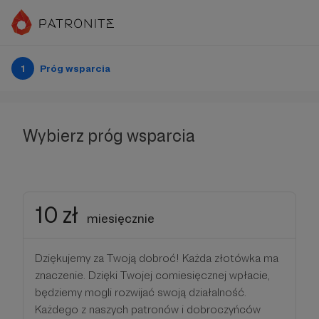
1
Próg wsparcia
Wybierz próg wsparcia
10 zł
miesięcznie
Dziękujemy za Twoją dobroć! Każda złotówka ma
znaczenie. Dzięki Twojej comiesięcznej wpłacie,
będziemy mogli rozwijać swoją działalność.
Każdego z naszych patronów i dobroczyńców