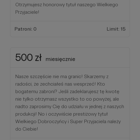
Otrzymujesz honorowy tytuł naszego Wielkiego
Przyjaciele!
Patroni: 0
Limit: 15
500 zł
miesięcznie
Nasze szczęście nie ma granic! Skarzemy z
radości, że zechciałeś nas wesprzeć! Kto
bogatemu zabroni? Jeśli zadeklarujesz tę kwotę
nie tylko otrzymasz wszystko to co powyżej, ale
nadto zaprosimy Cię do udziału w jednej z naszych
produkcji! No i oczywiście prestiżowy tytuł
Wielkiego Dobroczyńcy i Super Przyjaciela należy
do Ciebie!