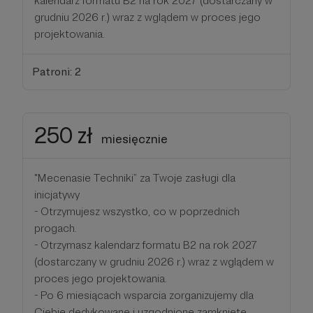
kalendarz formatu B2 na rok 2027 (dostarczany w
grudniu 2026 r.) wraz z wglądem w proces jego
projektowania.
Patroni: 2
250 zł
miesięcznie
"Mecenasie Techniki” za Twoje zasługi dla
inicjatywy
- Otrzymujesz wszystko, co w poprzednich
progach.
- Otrzymasz kalendarz formatu B2 na rok 2027
(dostarczany w grudniu 2026 r.) wraz z wglądem w
proces jego projektowania.
- Po 6 miesiącach wsparcia zorganizujemy dla
Ciebie dedykowane i uzgodnione zamknięte