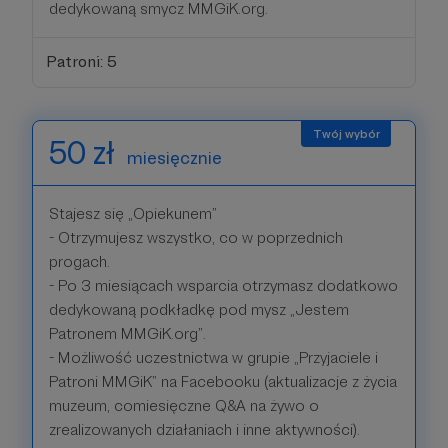
dedykowaną smycz MMGiK.org.
Patroni: 5
50 zł
miesięcznie
Stajesz się „Opiekunem”
- Otrzymujesz wszystko, co w poprzednich
progach.
- Po 3 miesiącach wsparcia otrzymasz dodatkowo
dedykowaną podkładkę pod mysz „Jestem
Patronem MMGiK.org”.
- Możliwość uczestnictwa w grupie „Przyjaciele i
Patroni MMGiK” na Facebooku (aktualizacje z życia
muzeum, comiesięczne Q&A na żywo o
zrealizowanych działaniach i inne aktywności).