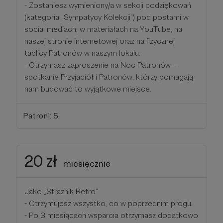
- Zostaniesz wymieniony/a w sekcji podziękowań
(kategoria „Sympatycy Kolekcji”) pod postami w
social mediach, w materiałach na YouTube, na
naszej stronie internetowej oraz na fizycznej
tablicy Patronów w naszym lokalu.
- Otrzymasz zaproszenie na Noc Patronów –
spotkanie Przyjaciół i Patronów, którzy pomagają
nam budować to wyjątkowe miejsce.
Patroni: 5
20 zł
miesięcznie
Jako „Strażnik Retro”
- Otrzymujesz wszystko, co w poprzednim progu.
- Po 3 miesiącach wsparcia otrzymasz dodatkowo