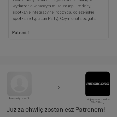
wydarzenie w naszym muzeum (np. urodziny,
spotkanie integracyjne, rocznica, koleżeńskie
spotkanie typu Lan Party). Czym chata bogata!
Patroni: 1
Nowy użytkownik
Inicjatywa muzealna
MMGiK.org
Już za chwilę zostaniesz Patronem!