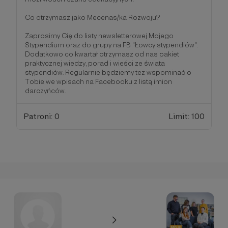
Co otrzymasz jako Mecenas/ka Rozwoju?
Zaprosimy Cię do listy newsletterowej Mojego
Stypendium oraz do grupy na FB "Łowcy stypendiów".
Dodatkowo co kwartał otrzymasz od nas pakiet
praktycznej wiedzy, porad i wieści ze świata
stypendiów. Regularnie będziemy też wspominać o
Tobie we wpisach na Facebooku z listą imion
darczyńców.
Patroni: 0
Limit: 100