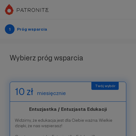
1
Próg wsparcia
Wybierz próg wsparcia
10 zł
miesięcznie
Entuzjastka / Entuzjasta Edukacji
Widzimy, że edukacja jest dla Ciebie ważna. Wielkie
dzięki, że nas wspierasz!