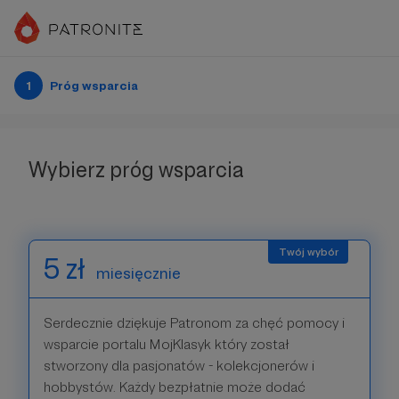
1
Próg wsparcia
Wybierz próg wsparcia
5 zł
miesięcznie
Serdecznie dziękuje Patronom za chęć pomocy i
wsparcie portalu MojKlasyk który został
stworzony dla pasjonatów - kolekcjonerów i
hobbystów. Każdy bezpłatnie może dodać