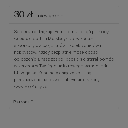
30 zł
miesięcznie
Serdecznie dziękuje Patronom za chęć pomocy i
wsparcie portalu MojKlasyk który został
stworzony dla pasjonatów - kolekcjonerów i
hobbystów. Każdy bezpłatnie może dodać
ogłoszenie a nasz zespół będzie się starał pomóc
w sprzedaży Twojego unikatowego samochodu
lub zegarka. Zebrane pieniądze zostaną
przeznaczone na rozwój i utrzymanie strony
www.MojKlasyk.pl
Patroni: 0