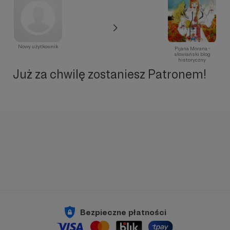
Nowy użytkownik
Pijana Morana -
słowiański blog
historyczny
Już za chwilę zostaniesz Patronem!
Bezpieczne płatności