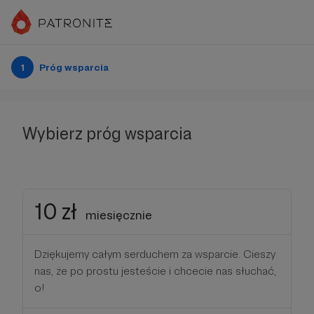
1
Próg wsparcia
Wybierz próg wsparcia
10 zł
miesięcznie
Dziękujemy całym serduchem za wsparcie. Cieszy
nas, że po prostu jesteście i chcecie nas słuchać,
o!