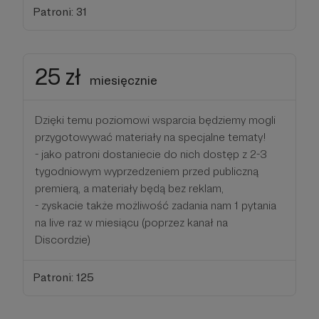
Patroni: 31
25 zł
miesięcznie
Dzięki temu poziomowi wsparcia będziemy mogli
przygotowywać materiały na specjalne tematy!
- jako patroni dostaniecie do nich dostęp z 2-3
tygodniowym wyprzedzeniem przed publiczną
premierą, a materiały będą bez reklam,
- zyskacie także możliwość zadania nam 1 pytania
na live raz w miesiącu (poprzez kanał na
Discordzie)
Patroni: 125