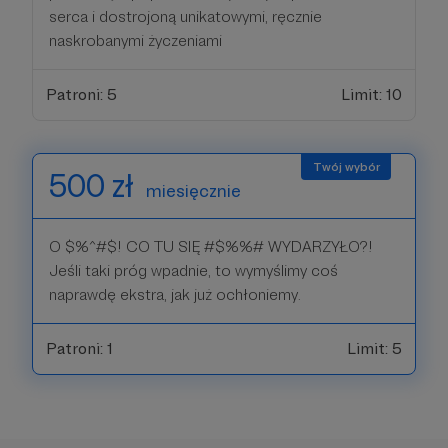
serca i dostrojoną unikatowymi, ręcznie
naskrobanymi życzeniami
Patroni: 5
Limit: 10
500 zł
miesięcznie
O $%^#$! CO TU SIĘ #$%%# WYDARZYŁO?!
Jeśli taki próg wpadnie, to wymyślimy coś
naprawdę ekstra, jak już ochłoniemy.
Patroni: 1
Limit: 5