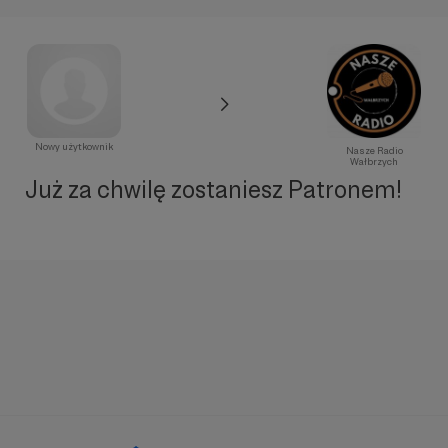
Nowy użytkownik
Nasze Radio
Wałbrzych
Już za chwilę zostaniesz Patronem!