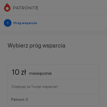
1
Próg wsparcia
Wybierz próg wsparcia
10 zł
miesięcznie
Dziękuję za Twoje wsparcie!
Patroni: 0