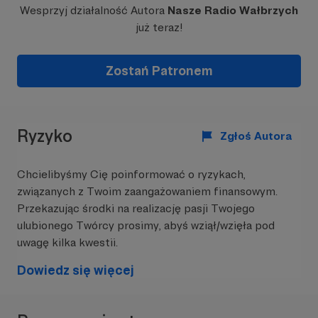
Wesprzyj działalność Autora
Nasze Radio Wałbrzych
już teraz!
Zostań Patronem
Ryzyko
Zgłoś Autora
Chcielibyśmy Cię poinformować o ryzykach,
związanych z Twoim zaangażowaniem finansowym.
Przekazując środki na realizację pasji Twojego
ulubionego Twórcy prosimy, abyś wziął/wzięła pod
uwagę kilka kwestii.
Dowiedz się więcej