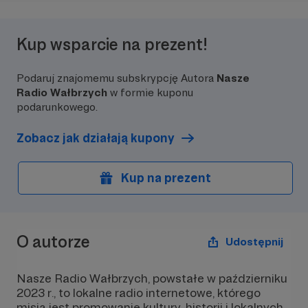
Kup wsparcie na prezent!
Podaruj znajomemu subskrypcję Autora
Nasze
Radio Wałbrzych
w formie kuponu
podarunkowego.
Zobacz jak działają kupony
Kup na prezent
O autorze
Udostępnij
Nasze Radio Wałbrzych, powstałe w październiku
2023 r., to lokalne radio internetowe, którego
misją jest promowanie kultury, historii i lokalnych