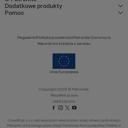
Dodatkowe produkty
Pomoc
Regulamin
Polityka prywatności
Patronite Commons
Warunki korzystania z serwisu
Unia Europejska
Copyright 2026 © Patronite.
Wszelkie prawa
zastrzeżone.
Crowd8 sp. z o.o. jest wyłącznym właścicielem znaku słowno-graficznego
Patronite chronionego przez Urząd Patentowy Rzeczpospolitej Polskiej nr