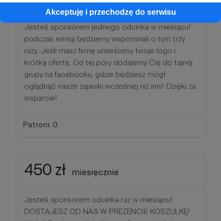
Akceptuję i przechodzę do serwisu
Jesteś sponsorem jednego odcinka w miesiącu!
podczas emisji będziemy wspominali o tym trzy
razy. Jeśli masz firmę umieścimy twoje logo i
krótką ofertę. Od tej pory dodajemy Cię do tajnej
grupy na facebooku, gdzie będziesz mógł
oglądnąć nasze zajawki wcześniej niż inni! Dzięki za
wsparcie!
Patroni: 0
450 zł
miesięcznie
Jesteś sponsorem odcinka raz w miesiącu!
DOSTAJESZ OD NAS W PREZENCIE KOSZULKĘ!