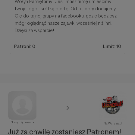
Wołyń Pamiętamy! Jeśli masz firmę umieścimy
twoje logo i krótką ofertę. Od tej pory dodajemy
Cię do tajnej grupy na facebooku, gdzie będziesz
mógł oglądnąć nasze zajawki wcześniej niż inni!
Dzięki za wsparcie!
Patroni: 0
Limit: 10
Nowy użytkownik
Na Warsztat!
Już za chwilę zostaniesz Patronem!