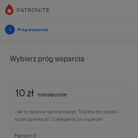
1
Próg wsparcia
Wybierz próg wsparcia
10 zł
miesięcznie
Jak to śpiewa rapowy klasyk: "Dyszka do dyszki i
brzęczą kieliszki" Dziękujemy za wsparcie!
Patroni: 0