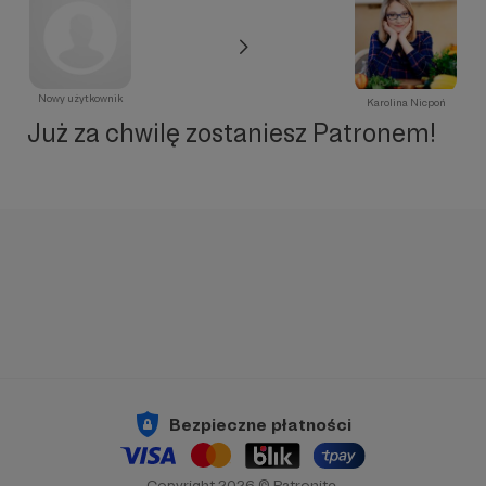
Nowy użytkownik
Karolina Nicpoń
Już za chwilę zostaniesz Patronem!
Bezpieczne płatności
Copyright 2026 © Patronite.