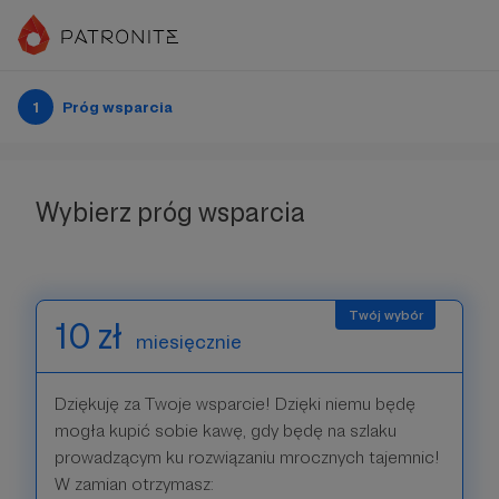
1
Próg wsparcia
Wybierz próg wsparcia
10 zł
miesięcznie
Dziękuję za Twoje wsparcie! Dzięki niemu będę
mogła kupić sobie kawę, gdy będę na szlaku
prowadzącym ku rozwiązaniu mrocznych tajemnic!
W zamian otrzymasz: