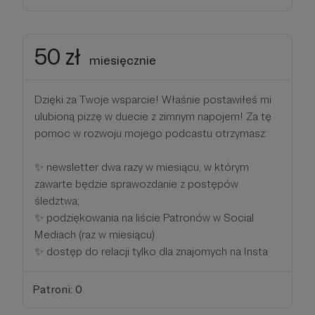
50 zł
miesięcznie
Dzięki za Twoje wsparcie! Właśnie postawiłeś mi
ulubioną pizzę w duecie z zimnym napojem! Za tę
pomoc w rozwoju mojego podcastu otrzymasz:
✨ newsletter dwa razy w miesiącu, w którym
zawarte będzie sprawozdanie z postępów
śledztwa;
✨ podziękowania na liście Patronów w Social
Mediach (raz w miesiącu)
✨ dostęp do relacji tylko dla znajomych na Insta
Patroni: 0