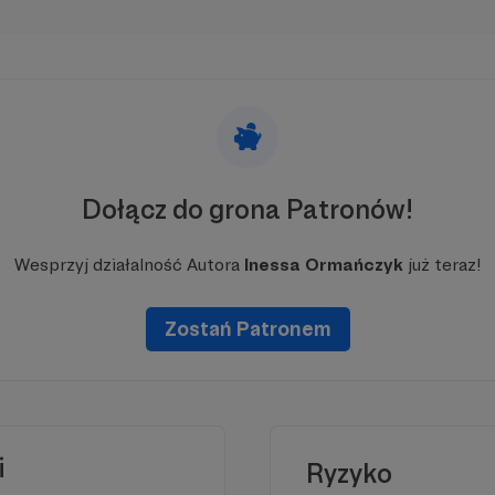
Dołącz do grona Patronów!
Wesprzyj działalność Autora
Inessa Ormańczyk
już teraz!
Zostań Patronem
i
Ryzyko