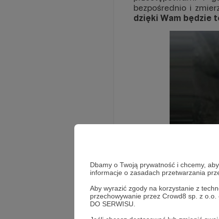
bezpośrednio i zmier
dzięki Wam będzie t
Rozwiń opis
Dbamy o Twoją prywatność i chcemy, abyś 
informacje o zasadach przetwarzania pr
Czym jest Nieu
Aby wyrazić zgody na korzystanie z techn
przechowywanie przez Crowd8 sp. z o.o.
To projekt podróżn
DO SERWISU.
opracowywaniem mały