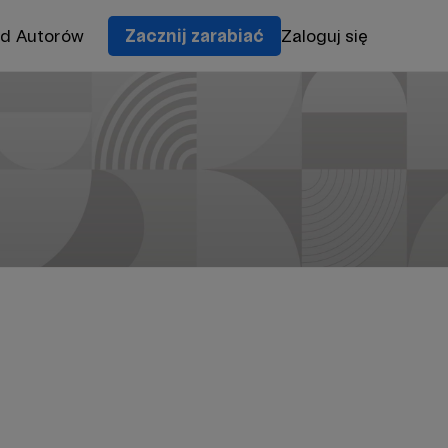
od Autorów
Zacznij zarabiać
Zaloguj się