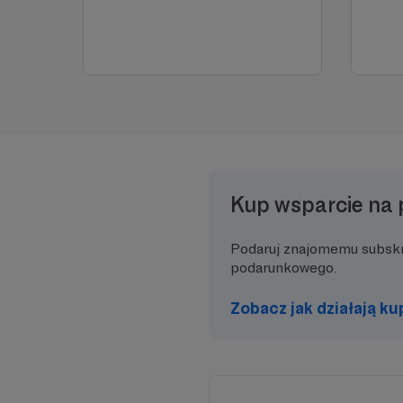
Kup wsparcie na 
Podaruj znajomemu subsk
podarunkowego.
Zobacz jak działają k