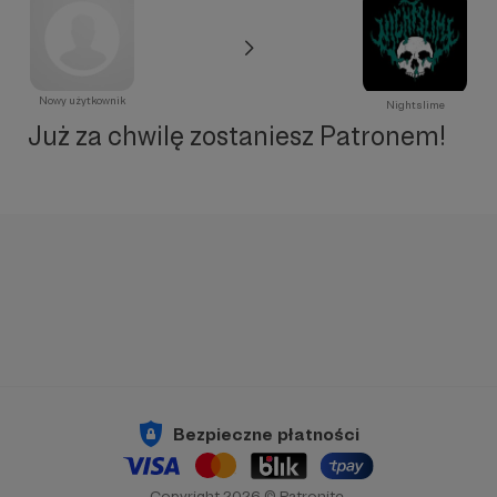
Nowy użytkownik
Nightslime
Już za chwilę zostaniesz Patronem!
Bezpieczne płatności
Copyright 2026 © Patronite.