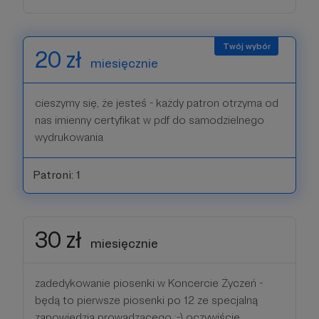
20 zł
miesięcznie
cieszymy się, że jesteś - każdy patron otrzyma od
nas imienny certyfikat w pdf do samodzielnego
wydrukowania
Patroni: 1
30 zł
miesięcznie
zadedykowanie piosenki w Koncercie Życzeń -
będą to pierwsze piosenki po 12 ze specjalną
zapowiedzią prowadzącego :-) oczywiście