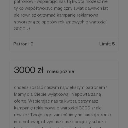
patronów - wspierając nas tą kwotą możesz nie
tylko współtworzyć magiczny świat dawnych lat
ale również otrzymać kampanię reklamową
stworzoną ze spotów reklamowych o wartości
3000 zł
Patroni: 0
Limit: 5
3000 zł
miesięcznie
chcesz zostać naszym największym patronem?
Mamy dla Ciebie wyjątkową i niepowtarzalną
ofertę. Wspierając nas tą kwotą otrzymasz
kampanię reklamową o wartości 3000 zł ale
również Twoje logo zamieścimy na naszej stronie
internetowej, otrzymasz nasz specjalny kubek i