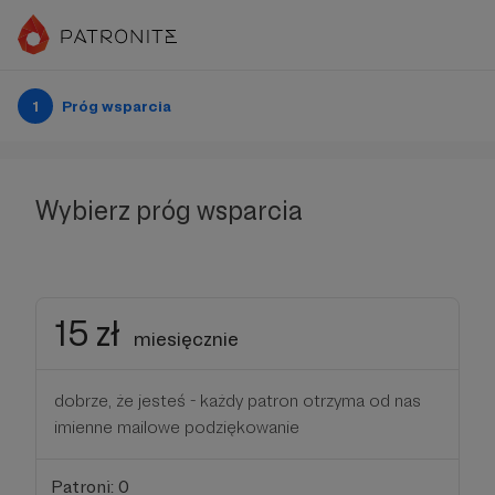
1
Próg wsparcia
Wybierz próg wsparcia
15 zł
miesięcznie
dobrze, że jesteś - każdy patron otrzyma od nas
imienne mailowe podziękowanie
Patroni: 0