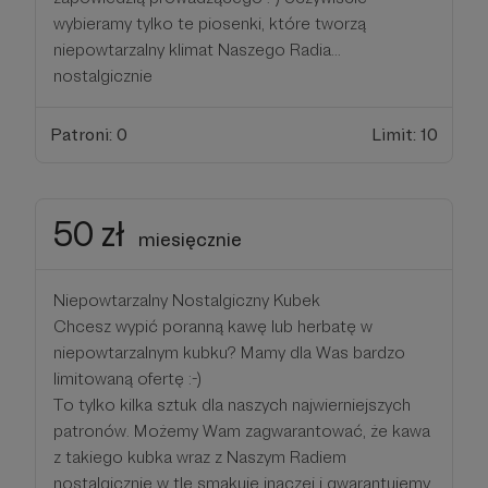
wybieramy tylko te piosenki, które tworzą
niepowtarzalny klimat Naszego Radia...
nostalgicznie
Patroni: 0
Limit: 10
50 zł
miesięcznie
Niepowtarzalny Nostalgiczny Kubek
Chcesz wypić poranną kawę lub herbatę w
niepowtarzalnym kubku? Mamy dla Was bardzo
limitowaną ofertę :-)
To tylko kilka sztuk dla naszych najwierniejszych
patronów. Możemy Wam zagwarantować, że kawa
z takiego kubka wraz z Naszym Radiem
nostalgicznie w tle smakuje inaczej i gwarantujemy,