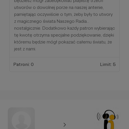
będziesz mógł zadedykować playlistę trzech
utworów o dowolnej porze na naszej antenie,
pamiętając oczywiście o tym, żeby były to utwory
z magicznego świata Naszego Radia...
nostalgicznie. Dodatkowo każdy patron wybierając
tę kwotę otrzyma specjalne podziękowanie, dzięki
któremu będzie mógł pokazać całemu światu, że
jest z nami.
Patroni: 0
Limit: 5