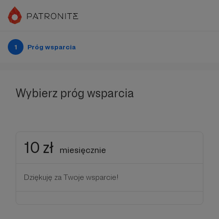
1
Próg wsparcia
Wybierz próg wsparcia
10 zł
miesięcznie
Dziękuję za Twoje wsparcie!