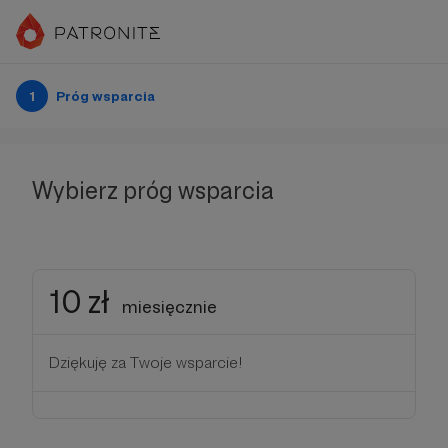
1
Próg wsparcia
Wybierz próg wsparcia
10 zł
miesięcznie
Dziękuję za Twoje wsparcie!