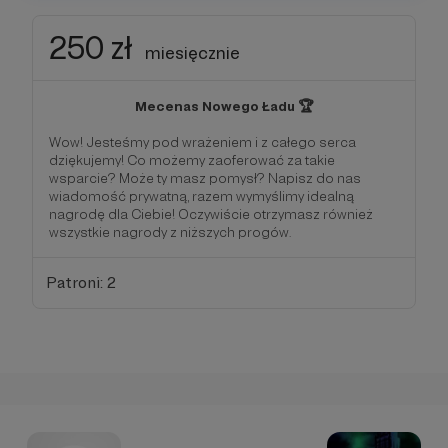
250 zł
miesięcznie
Mecenas Nowego Ładu 🏆
Wow! Jesteśmy pod wrażeniem i z całego serca
dziękujemy! Co możemy zaoferować za takie
wsparcie? Może ty masz pomysł? Napisz do nas
wiadomość prywatną, razem wymyślimy idealną
nagrodę dla Ciebie! Oczywiście otrzymasz również
wszystkie nagrody z niższych progów.
Patroni: 2