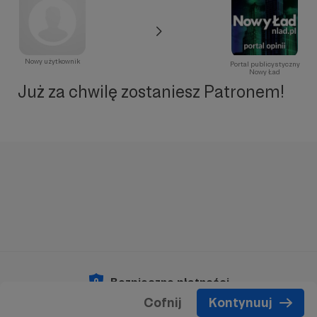
Nowy użytkownik
Portal publicystyczny
Nowy Ład
Już za chwilę zostaniesz Patronem!
Bezpieczne płatności
Cofnij
Kontynuuj