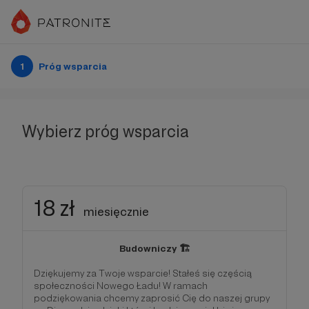
1
Próg wsparcia
Wybierz próg wsparcia
18 zł
miesięcznie
Budowniczy 🏗️
Dziękujemy za Twoje wsparcie! Stałeś się częścią
społeczności Nowego Ładu! W ramach
podziękowania chcemy zaprosić Cię do naszej grupy