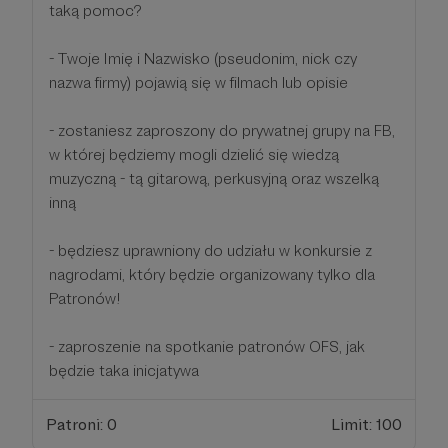
taką pomoc?
- Twoje Imię i Nazwisko (pseudonim, nick czy
nazwa firmy) pojawią się w filmach lub opisie
- zostaniesz zaproszony do prywatnej grupy na FB,
w której będziemy mogli dzielić się wiedzą
muzyczną - tą gitarową, perkusyjną oraz wszelką
inną
- będziesz uprawniony do udziału w konkursie z
nagrodami, który będzie organizowany tylko dla
Patronów!
- zaproszenie na spotkanie patronów OFS, jak
będzie taka inicjatywa
Patroni: 0
Limit: 100