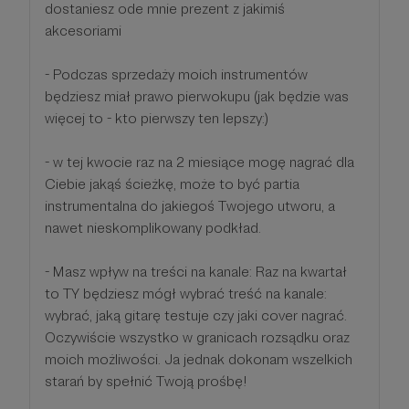
dostaniesz ode mnie prezent z jakimiś
akcesoriami
- Podczas sprzedaży moich instrumentów
będziesz miał prawo pierwokupu (jak będzie was
więcej to - kto pierwszy ten lepszy:)
- w tej kwocie raz na 2 miesiące mogę nagrać dla
Ciebie jakąś ścieżkę, może to być partia
instrumentalna do jakiegoś Twojego utworu, a
nawet nieskomplikowany podkład.
- Masz wpływ na treści na kanale: Raz na kwartał
to TY będziesz mógł wybrać treść na kanale:
wybrać, jaką gitarę testuje czy jaki cover nagrać.
Oczywiście wszystko w granicach rozsądku oraz
moich możliwości. Ja jednak dokonam wszelkich
starań by spełnić Twoją prośbę!