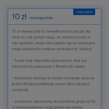
10 zł
miesięcznie
10 zł miesięcznie to niewielka kwota ale jak dla
mnie to i tak jesteś mega, że chcesz pomóc w
taki sposób! Jeżeli zdecydujesz się na wspieranie
mojej działalności właśnie symboliczną "dyszką":
- Twoje Imię i Nazwisko (pseudonim, nick czy
nazwa firmy) pojawią się w filmach lub opisie
- dostaniesz dostęp do filmów na kanale, jeszcze
przed oficjalną publikacją, nawet kilka miesięcy
wcześniej
- zostaniesz zaproszony do prywatnej grupy na FB,
w której będziemy mogli dzielić się wiedzą