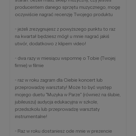
producentem danego sprzętu muzycznego, mogę
oczywiście nagrać recenzję Twojego produktu
- jeżeli zrezygnujesz z powyższego punktu to raz
na kwartał będziesz mógł u mnie nagrać jakiś
utwór, dodatkowo z klipem video!
- dwa razy w miesiącu wspomnę o Tobie (Twojej
firmie) w filmie
- raz w roku zagram dla Ciebie koncert lub
przeprowadzę warsztaty! Może to być występ
mojego duetu "Muzyka w Parze" (również na ślubie,
jubileuszu) audycja edukacyjna w szkole,
przedszkolu lub przeprowadzę warsztaty
instrumentalne!
- Raz w roku dostaniesz ode mnie w prezencie