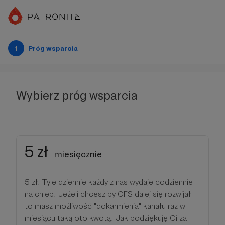
1
Próg wsparcia
Wybierz próg wsparcia
5 zł
miesięcznie
5 zł! Tyle dziennie każdy z nas wydaje codziennie
na chleb! Jeżeli chcesz by OFS dalej się rozwijał
to masz możliwość "dokarmienia" kanału raz w
miesiącu taką oto kwotą! Jak podziękuję Ci za