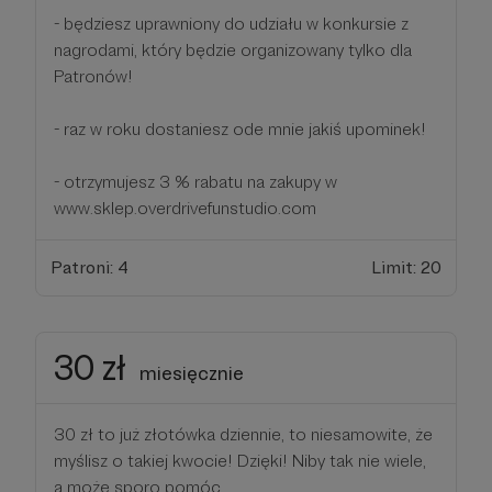
- będziesz uprawniony do udziału w konkursie z
nagrodami, który będzie organizowany tylko dla
Patronów!
- raz w roku dostaniesz ode mnie jakiś upominek!
- otrzymujesz 3 % rabatu na zakupy w
www.sklep.overdrivefunstudio.com
Patroni: 4
Limit: 20
30 zł
miesięcznie
30 zł to już złotówka dziennie, to niesamowite, że
myślisz o takiej kwocie! Dzięki! Niby tak nie wiele,
a może sporo pomóc.