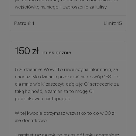
wejściówkę na niego + zaproszenie za kulisy
Patroni: 1
Limit: 15
150 zł
miesięcznie
5 zł dziennie! Wow! To rewelacyjna informacja, że
chcesz tyle dziennie przekazać na rozwój OFS! To
dla mnie wielki zaszczyt, dziękuję Ci serdecznie za
taką hojność, a zamian za to mogę Ci
podziękować następująco:
W tej kwocie otrzymasz wszystko to co w 30 zł,
ale dodatkowo:
- zamiast raz na rok, to raz na pół roku dostaniesz