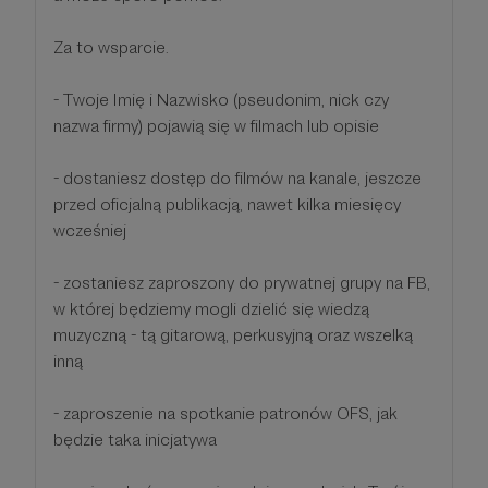
Za to wsparcie.
- Twoje Imię i Nazwisko (pseudonim, nick czy
nazwa firmy) pojawią się w filmach lub opisie
- dostaniesz dostęp do filmów na kanale, jeszcze
przed oficjalną publikacją, nawet kilka miesięcy
wcześniej
- zostaniesz zaproszony do prywatnej grupy na FB,
w której będziemy mogli dzielić się wiedzą
muzyczną - tą gitarową, perkusyjną oraz wszelką
inną
- zaproszenie na spotkanie patronów OFS, jak
będzie taka inicjatywa