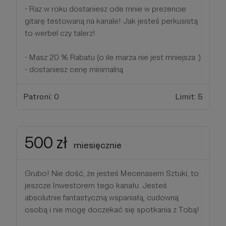
- Raz w roku dostaniesz ode mnie w prezencie
gitarę testowaną na kanale! Jak jesteś perkusistą
to werbel czy talerz!
- Masz 20 % Rabatu (o ile marża nie jest mniejsza :)
- dostaniesz cenę minimalną
Patroni: 0
Limit: 5
500 zł
miesięcznie
Grubo! Nie dość, że jesteś Mecenasem Sztuki, to
jeszcze Inwestorem tego kanału. Jesteś
absolutnie fantastyczną wspaniałą, cudowną
osobą i nie mogę doczekać się spotkania z Tobą!