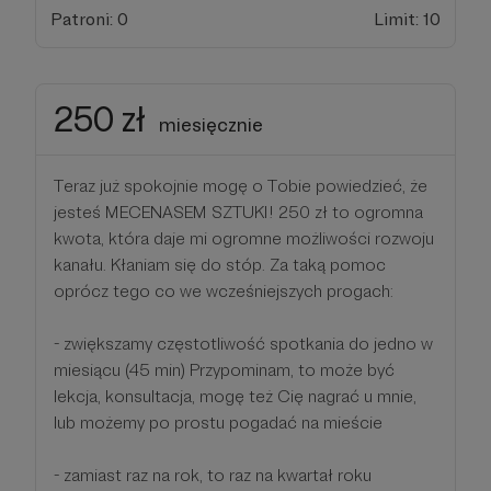
Patroni: 0
Limit: 10
250 zł
miesięcznie
Teraz już spokojnie mogę o Tobie powiedzieć, że
jesteś MECENASEM SZTUKI! 250 zł to ogromna
kwota, która daje mi ogromne możliwości rozwoju
kanału. Kłaniam się do stóp. Za taką pomoc
oprócz tego co we wcześniejszych progach:
- zwiększamy częstotliwość spotkania do jedno w
miesiącu (45 min) Przypominam, to może być
lekcja, konsultacja, mogę też Cię nagrać u mnie,
lub możemy po prostu pogadać na mieście
- zamiast raz na rok, to raz na kwartał roku