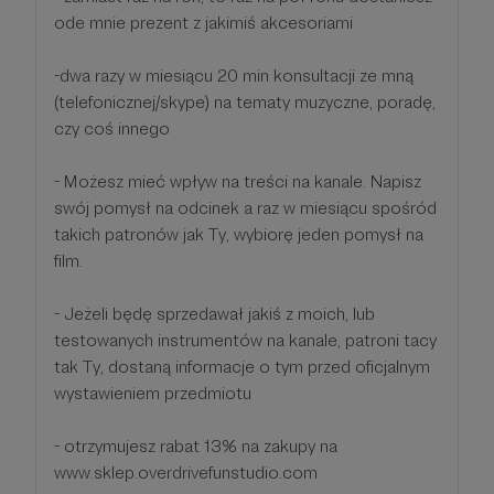
ode mnie prezent z jakimiś akcesoriami
-dwa razy w miesiącu 20 min konsultacji ze mną
(telefonicznej/skype) na tematy muzyczne, poradę,
czy coś innego
- Możesz mieć wpływ na treści na kanale. Napisz
swój pomysł na odcinek a raz w miesiącu spośród
takich patronów jak Ty, wybiorę jeden pomysł na
film.
- Jeżeli będę sprzedawał jakiś z moich, lub
testowanych instrumentów na kanale, patroni tacy
tak Ty, dostaną informacje o tym przed oficjalnym
wystawieniem przedmiotu
- otrzymujesz rabat 13% na zakupy na
www.sklep.overdrivefunstudio.com