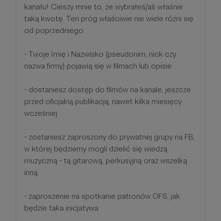
kanału! Cieszy mnie to, że wybrałeś/aś właśnie
taką kwotę. Ten próg właściwie nie wiele różni się
od poprzedniego:
- Twoje Imię i Nazwisko (pseudonim, nick czy
nazwa firmy) pojawią się w filmach lub opisie
- dostaniesz dostęp do filmów na kanale, jeszcze
przed oficjalną publikacją, nawet kilka miesięcy
wcześniej
- zostaniesz zaproszony do prywatnej grupy na FB,
w której będziemy mogli dzielić się wiedzą
muzyczną - tą gitarową, perkusyjną oraz wszelką
inną
- zaproszenie na spotkanie patronów OFS, jak
będzie taka inicjatywa