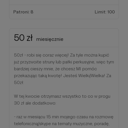
Patroni: 8
Limit: 100
50 zł
miesięcznie
50zł - robi się coraz więcej! Za tyle można kupić
już przyzwoite struny lub pałki perkusyjne, więc tym
bardziej cieszy mnie, że chcesz MI pomóc
przekazując taką kwotę! Jesteś Wielki/Wielka! Za
50zł:
W tej kwocie otrzymasz wszystko to co w progu
30 zł ale dodatkowo:
- raz w miesiącu 15 min mojego czasu na rozmowę
telefoniczną/skype na tematy muzyczne, poradę,