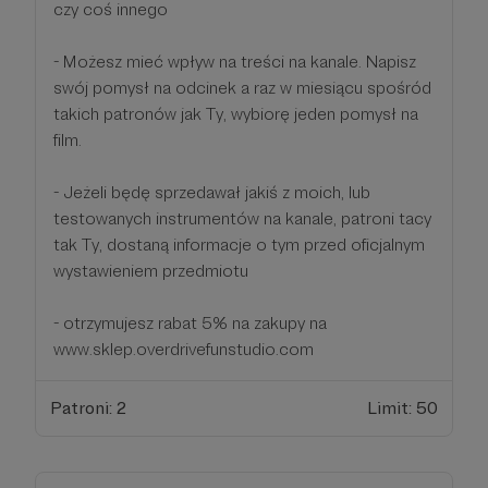
czy coś innego
- Możesz mieć wpływ na treści na kanale. Napisz
swój pomysł na odcinek a raz w miesiącu spośród
takich patronów jak Ty, wybiorę jeden pomysł na
film.
- Jeżeli będę sprzedawał jakiś z moich, lub
testowanych instrumentów na kanale, patroni tacy
tak Ty, dostaną informacje o tym przed oficjalnym
wystawieniem przedmiotu
- otrzymujesz rabat 5% na zakupy na
www.sklep.overdrivefunstudio.com
Patroni: 2
Limit: 50