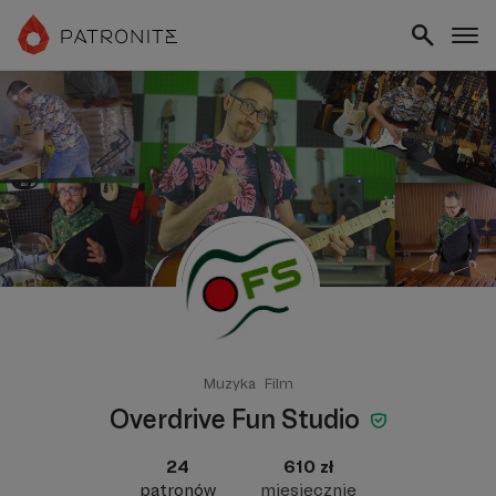
Muzyka
Film
Overdrive Fun Studio
24
610 zł
patronów
miesięcznie