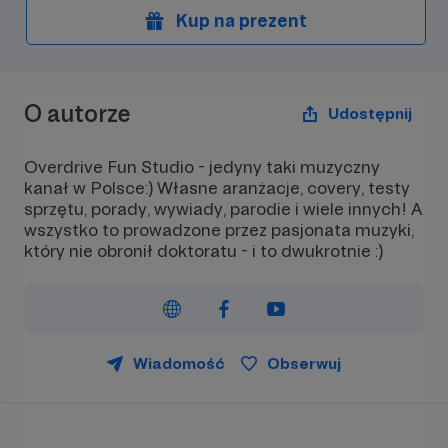
organizowany tylko
Kup na prezent
O autorze
Udostępnij
Overdrive Fun Studio - jedyny taki muzyczny
kanał w Polsce:) Własne aranżacje, covery, testy
sprzętu, porady, wywiady, parodie i wiele innych! A
wszystko to prowadzone przez pasjonata muzyki,
który nie obronił doktoratu - i to dwukrotnie :)
Wiadomość
Obserwuj