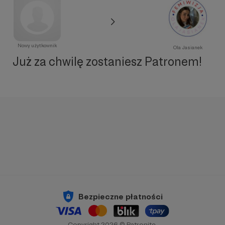
Nowy użytkownik
Ola Jasianek
Już za chwilę zostaniesz Patronem!
Bezpieczne płatności
Copyright 2026 © Patronite.