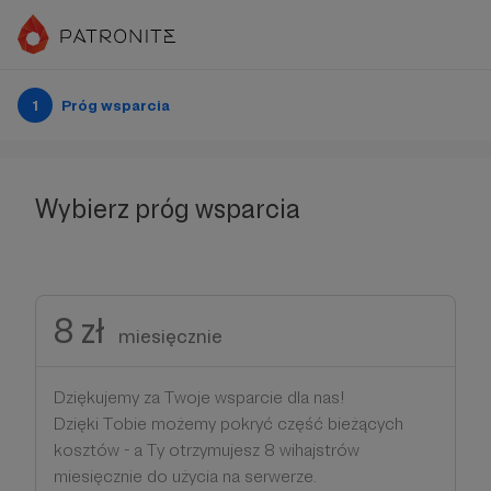
1
Próg wsparcia
Wybierz próg wsparcia
8 zł
miesięcznie
Dziękujemy za Twoje wsparcie dla nas!
Dzięki Tobie możemy pokryć część bieżących
kosztów - a Ty otrzymujesz 8 wihajstrów
miesięcznie do użycia na serwerze.