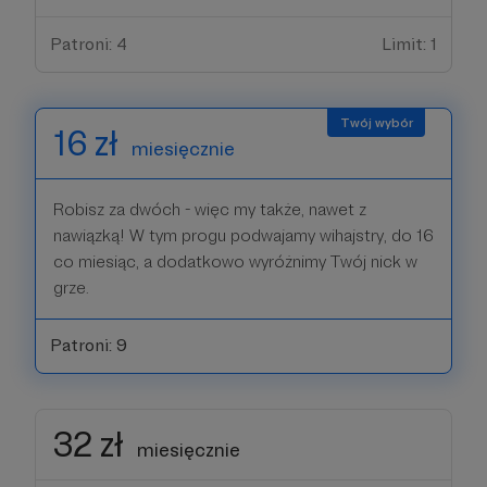
Patroni: 4
Limit: 1
16 zł
miesięcznie
Robisz za dwóch - więc my także, nawet z
nawiązką! W tym progu podwajamy wihajstry, do 16
co miesiąc, a dodatkowo wyróżnimy Twój nick w
grze.
Patroni: 9
32 zł
miesięcznie