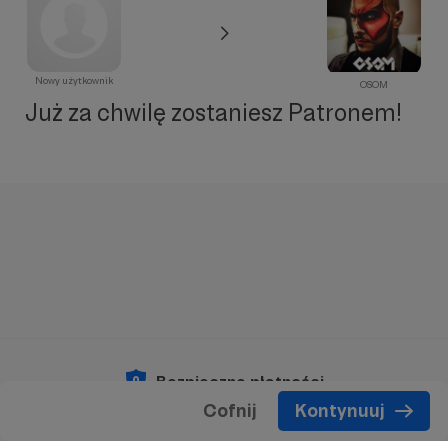
Nowy użytkownik
OSOM
Już za chwilę zostaniesz Patronem!
Bezpieczne płatności
Cofnij
Kontynuuj
Copyright 2026 © Patronite.