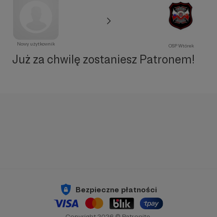
Nowy użytkownik
OSP Wtórek
Już za chwilę zostaniesz Patronem!
Bezpieczne płatności
Copyright 2026 © Patronite.