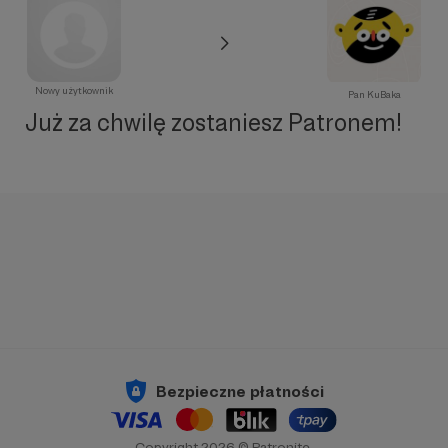
Nowy użytkownik
Pan KuBaka
Już za chwilę zostaniesz Patronem!
Bezpieczne płatności
Copyright 2026 © Patronite.