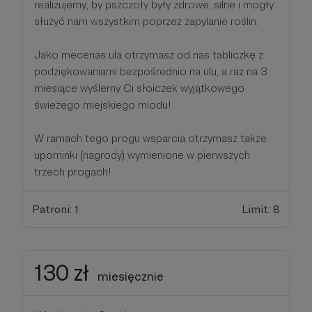
realizujemy, by pszczoły były zdrowe, silne i mogły
służyć nam wszystkim poprzez zapylanie roślin.
Jako mecenas ula otrzymasz od nas tabliczkę z
podziękowaniami bezpośrednio na ulu, a raz na 3
miesiące wyślemy Ci słoiczek wyjątkowego
świeżego miejskiego miodu!
W ramach tego progu wsparcia otrzymasz także
upominki (nagrody) wymienione w pierwszych
trzech progach!
Patroni: 1
Limit: 8
130 zł
miesięcznie