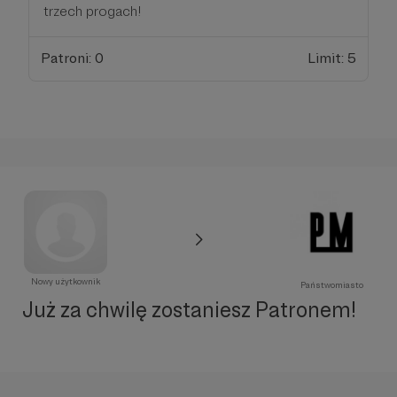
trzech progach!
Patroni: 0
Limit: 5
Nowy użytkownik
Państwomiasto
Już za chwilę zostaniesz Patronem!