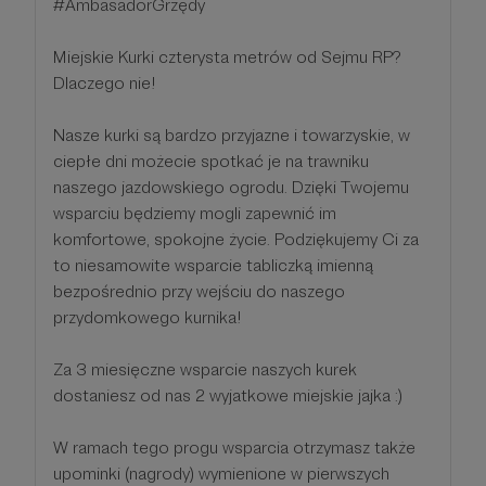
#AmbasadorGrzędy
Miejskie Kurki czterysta metrów od Sejmu RP?
Dlaczego nie!
Nasze kurki są bardzo przyjazne i towarzyskie, w
ciepłe dni możecie spotkać je na trawniku
naszego jazdowskiego ogrodu. Dzięki Twojemu
wsparciu będziemy mogli zapewnić im
komfortowe, spokojne życie. Podziękujemy Ci za
to niesamowite wsparcie tabliczką imienną
bezpośrednio przy wejściu do naszego
przydomkowego kurnika!
Za 3 miesięczne wsparcie naszych kurek
dostaniesz od nas 2 wyjatkowe miejskie jajka :)
W ramach tego progu wsparcia otrzymasz także
upominki (nagrody) wymienione w pierwszych