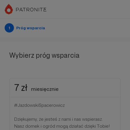
1
Próg wsparcia
Wybierz próg wsparcia
7 zł
miesięcznie
#JazdowskiSpacerowicz
Dziękujemy, że jesteś z nami i nas wspierasz.
Nasz domek i ogród mogą działać dzięki Tobie!