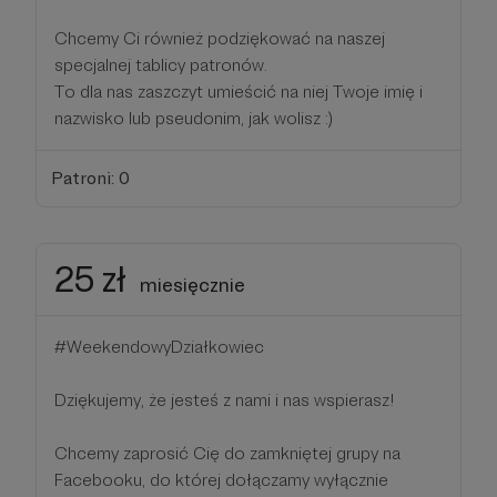
Chcemy Ci również podziękować na naszej
specjalnej tablicy patronów.
To dla nas zaszczyt umieścić na niej Twoje imię i
nazwisko lub pseudonim, jak wolisz :)
Patroni: 0
25 zł
miesięcznie
#WeekendowyDziałkowiec
Dziękujemy, że jesteś z nami i nas wspierasz!
Chcemy zaprosić Cię do zamkniętej grupy na
Facebooku, do której dołączamy wyłącznie