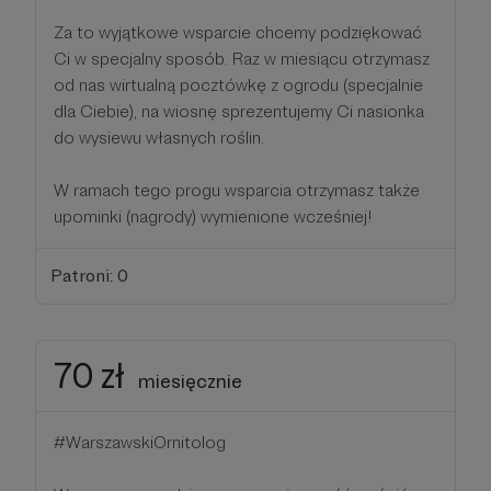
Za to wyjątkowe wsparcie chcemy podziękować
Ci w specjalny sposób. Raz w miesiącu otrzymasz
od nas wirtualną pocztówkę z ogrodu (specjalnie
dla Ciebie), na wiosnę sprezentujemy Ci nasionka
do wysiewu własnych roślin.
W ramach tego progu wsparcia otrzymasz także
upominki (nagrody) wymienione wcześniej!
Patroni: 0
70 zł
miesięcznie
#WarszawskiOrnitolog