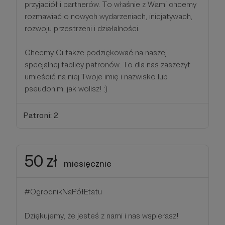
przyjaciół i partnerów. To właśnie z Wami chcemy
rozmawiać o nowych wydarzeniach, inicjatywach,
rozwoju przestrzeni i działalności.
Chcemy Ci także podziękować na naszej
specjalnej tablicy patronów. To dla nas zaszczyt
umieścić na niej Twoje imię i nazwisko lub
pseudonim, jak wolisz! :)
Patroni: 2
50 zł
miesięcznie
#OgrodnikNaPółEtatu
Dziękujemy, że jesteś z nami i nas wspierasz!