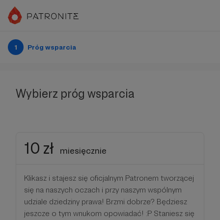
1
Próg wsparcia
Wybierz próg wsparcia
10 zł
miesięcznie
Klikasz i stajesz się oficjalnym Patronem tworzącej
się na naszych oczach i przy naszym wspólnym
udziale dziedziny prawa! Brzmi dobrze? Będziesz
jeszcze o tym wnukom opowiadać! :P Staniesz się