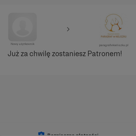
Nowy użytkownik
paragrafwkieliszku.pl
Już za chwilę zostaniesz Patronem!
Bezpieczne płatności