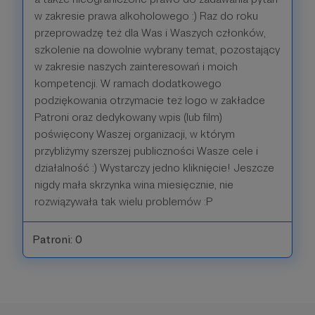
w zakresie prawa alkoholowego :) Raz do roku
przeprowadzę też dla Was i Waszych członków,
szkolenie na dowolnie wybrany temat, pozostający
w zakresie naszych zainteresowań i moich
kompetencji. W ramach dodatkowego
podziękowania otrzymacie też logo w zakładce
Patroni oraz dedykowany wpis (lub film)
poświęcony Waszej organizacji, w którym
przybliżymy szerszej publiczności Wasze cele i
działalność :) Wystarczy jedno kliknięcie! Jeszcze
nigdy mała skrzynka wina miesięcznie, nie
rozwiązywała tak wielu problemów :P
Patroni: 0