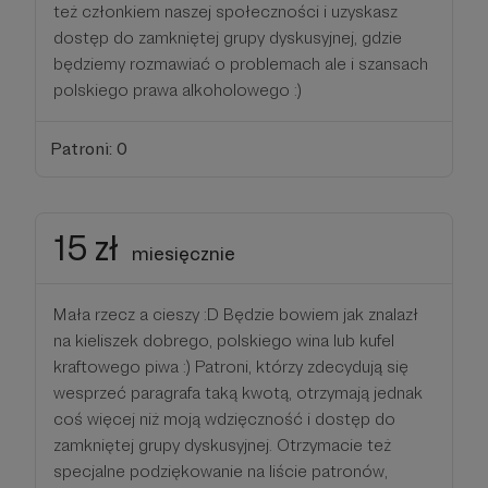
też członkiem naszej społeczności i uzyskasz
dostęp do zamkniętej grupy dyskusyjnej, gdzie
będziemy rozmawiać o problemach ale i szansach
polskiego prawa alkoholowego :)
Patroni: 0
15 zł
miesięcznie
Mała rzecz a cieszy :D Będzie bowiem jak znalazł
na kieliszek dobrego, polskiego wina lub kufel
kraftowego piwa :) Patroni, którzy zdecydują się
wesprzeć paragrafa taką kwotą, otrzymają jednak
coś więcej niż moją wdzięczność i dostęp do
zamkniętej grupy dyskusyjnej. Otrzymacie też
specjalne podziękowanie na liście patronów,