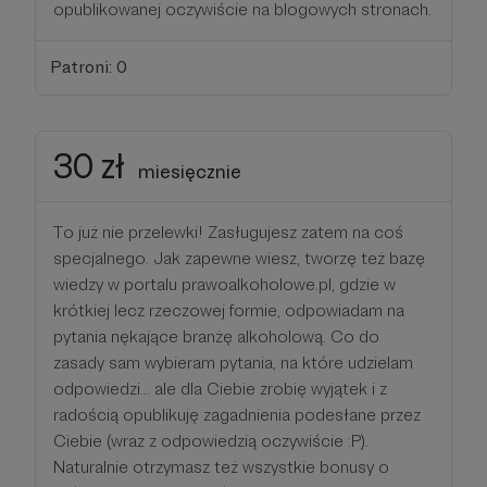
opublikowanej oczywiście na blogowych stronach.
Patroni: 0
30 zł
miesięcznie
To już nie przelewki! Zasługujesz zatem na coś
specjalnego. Jak zapewne wiesz, tworzę też bazę
wiedzy w portalu prawoalkoholowe.pl, gdzie w
krótkiej lecz rzeczowej formie, odpowiadam na
pytania nękające branżę alkoholową. Co do
zasady sam wybieram pytania, na które udzielam
odpowiedzi... ale dla Ciebie zrobię wyjątek i z
radością opublikuję zagadnienia podesłane przez
Ciebie (wraz z odpowiedzią oczywiście :P).
Naturalnie otrzymasz też wszystkie bonusy o